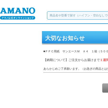
大切なお知らせ
■ＰＰＣ用紙 サンエースＭ Ａ４ １箱（５００枚
【納期について】ご注文からお届けまで
１週
あらかじめご了承願います。（お急ぎの商品とは