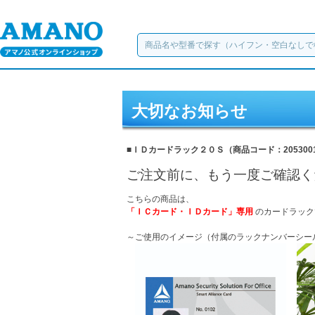
大切なお知らせ
■ＩＤカードラック２０Ｓ（商品コード：205300
ご注文前に、もう一度ご確認く
こちらの商品は、
「ＩＣカード・ＩＤカード」専用
のカードラック
～ご使用のイメージ（付属のラックナンバーシー