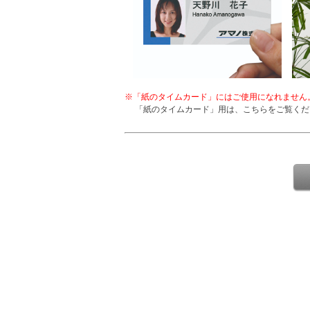
※「紙のタイムカード」にはご使用になれません
「紙のタイムカード」用は、こちらをご覧くだ