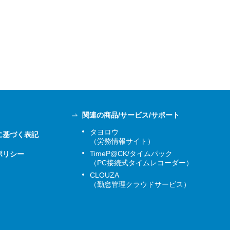
関連の商品/サービス/サポート
タヨロウ
に基づく表記
（労務情報サイト）
TimeP@CK/タイムパック
ポリシー
（PC接続式タイムレコーダー）
CLOUZA
（勤怠管理クラウドサービス）