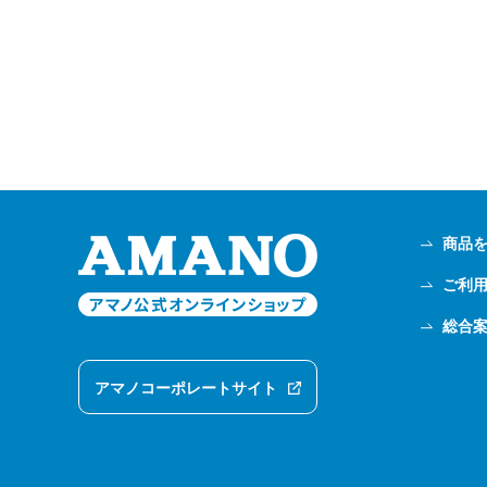
商品
ご利
総合
アマノコーポレートサイト