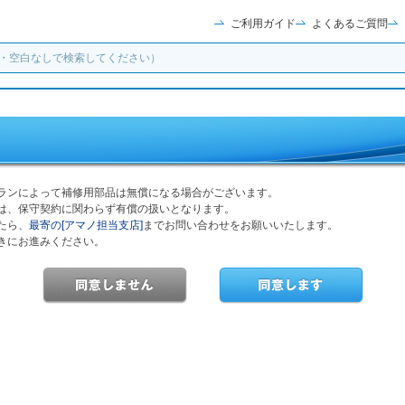
ご利用ガイド
よくあるご質問
ランによって補修用部品は無償になる場合がございます。
は、保守契約に関わらず有償の扱いとなります。
たら、
最寄の[アマノ担当支店]
までお問い合わせをお願いいたします。
きにお進みください。