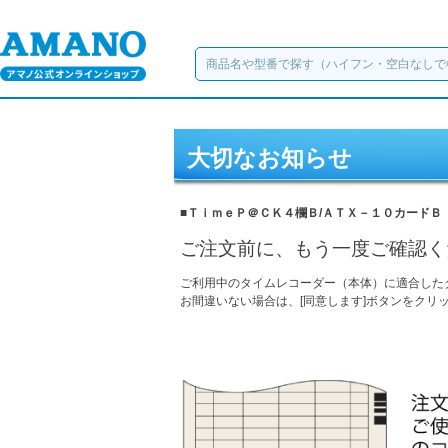
大切なお知らせ
■ＴｉｍｅＰ＠ＣＫ４欄Ｂ/ＡＴＸ－１０カードＢ
ご注文前に、もう一度ご確認く
ご利用中のタイムレコーダー（本体）に適合した
お間違いない場合は、[同意します]ボタンをクリ