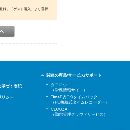
登録」「ゲスト購入」より選択
関連の商品/サービス/サポート
タヨロウ
に基づく表記
（労務情報サイト）
TimeP@CK/タイムパック
ポリシー
（PC接続式タイムレコーダー）
CLOUZA
（勤怠管理クラウドサービス）