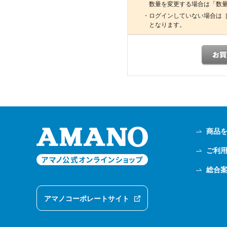
数量を変更する場合は「数
・ログインしていない場合は
となります。
商品
ご利
総合
アマノコーポレートサイト