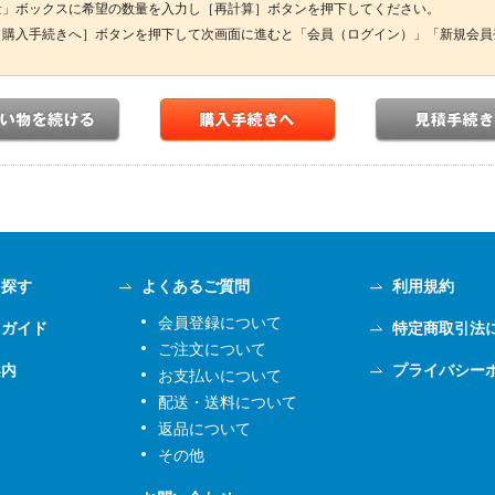
量」ボックスに希望の数量を入力し［再計算］ボタンを押下してください。
［購入手続きへ］ボタンを押下して次画面に進むと「会員（ログイン）」「新規会員
を探す
よくあるご質問
利用規約
会員登録について
用ガイド
特定商取引法
ご注文について
案内
プライバシー
お支払いについて
配送・送料について
返品について
その他