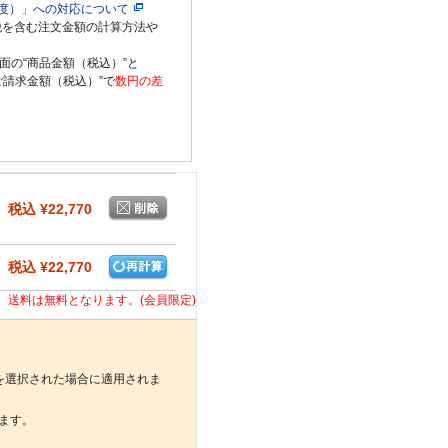
度）」への対応について
税を含む注文金額の計算方法や
面の“商品金額（税込）”と
ご請求金額（税込）”で
数円の差
税込 ¥22,770
税込 ¥22,770
合、送料は無料となります。(会員限定)
を選択された場合に適用されま
ます。