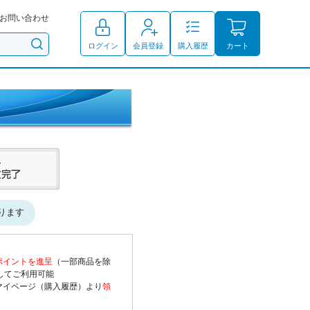
お問い合わせ
ログイン
会員登録
購入履歴
カート
ります
ポイントを進呈
（一部商品を除
してご利用可能
マイページ（購入履歴）より
領