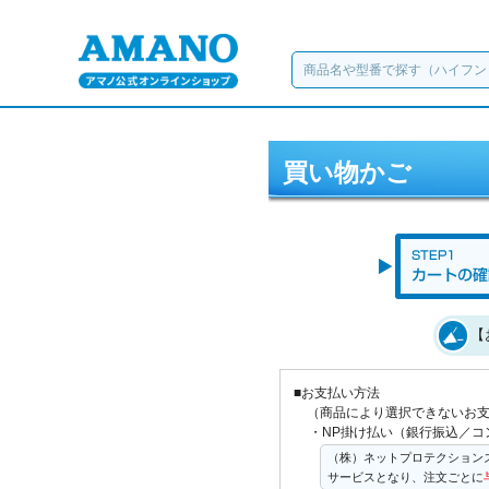
買い物かご
【
■お支払い方法
（商品により選択できないお
・NP掛け払い（銀行振込／コ
（株）ネットプロテクション
サービスとなり、注文ごとに