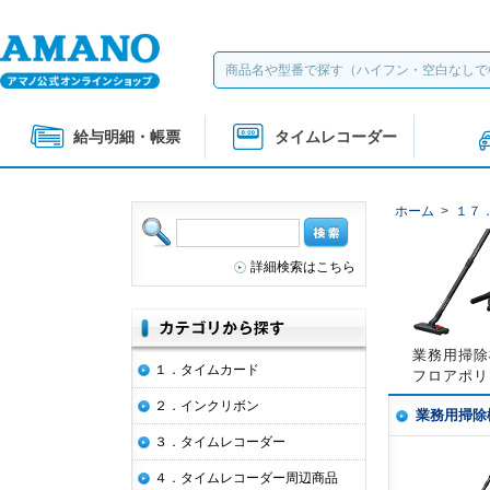
給与明細・帳票
タイムレコーダー
ホーム
>
１７
詳細検索はこちら
業務用掃除
１．タイムカード
フロアポリ
２．インクリボン
業務用掃除
３．タイムレコーダー
４．タイムレコーダー周辺商品