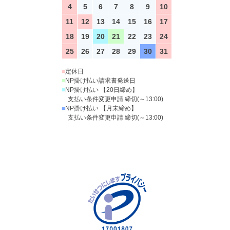
4
5
6
7
8
9
10
11
12
13
14
15
16
17
18
19
20
21
22
23
24
25
26
27
28
29
30
31
■
定休日
■
NP掛け払い請求書発送日
■
NP掛け払い 【20日締め】
支払い条件変更申請 締切(～13:00)
■
NP掛け払い 【月末締め】
支払い条件変更申請 締切(～13:00)