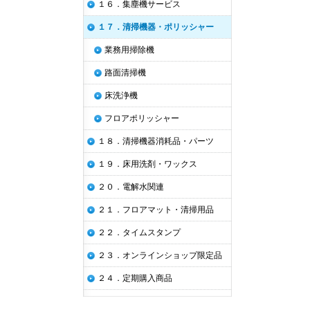
１６．集塵機サービス
１７．清掃機器・ポリッシャー
業務用掃除機
路面清掃機
床洗浄機
フロアポリッシャー
１８．清掃機器消耗品・パーツ
１９．床用洗剤・ワックス
２０．電解水関連
２１．フロアマット・清掃用品
２２．タイムスタンプ
２３．オンラインショップ限定品
２４．定期購入商品