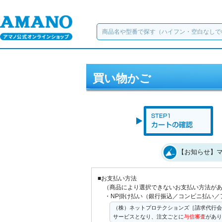
買い物かご
【お知らせ】マ
■お支払い方法
（商品により選択できないお支払い方法が
・NP掛け払い（銀行振込／コンビニ払い／
（株）ネットプロテクションズ［請求代行会
サービスとなり、注文ごとに
与信審査
があり