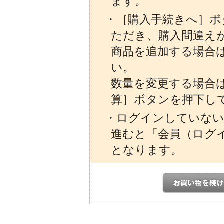
ます。
・［購入手続きへ］ボ
ただき、購入間違え
商品を追加する場合
い。
数量を変更する場合
算］ボタンを押下し
・ログインしていない
進むと「会員（ログ
となります。