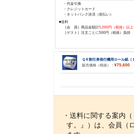
・代金引換
・クレジットカード
・ネットバンク決済（前払い）
■送料
［会 員］商品金額計
5,000円（税抜）以上
［ゲスト］注文ごとに500円（税抜）負担
ＱＲ割引券発行機用ロール紙（
¥75,600
販売価格（税抜）：
・送料に関する案内（『
す。』）は、会員（