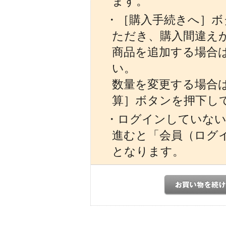
ます。
・［購入手続きへ］ボ
ただき、購入間違え
商品を追加する場合
い。
数量を変更する場合
算］ボタンを押下し
・ログインしていない
進むと「会員（ログ
となります。