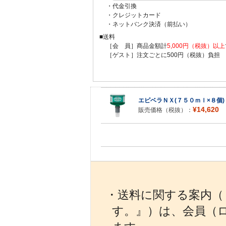
・代金引換
・クレジットカード
・ネットバンク決済（前払い）
■送料
［会 員］商品金額計
5,000円（税抜）以上
［ゲスト］注文ごとに500円（税抜）負担
エピベラＮＸ(７５０ｍｌ×８個)
¥14,620
販売価格（税抜）：
・送料に関する案内（『
す。』）は、会員（