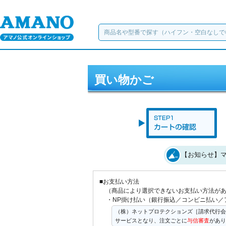
買い物かご
【お知らせ】マ
■お支払い方法
（商品により選択できないお支払い方法が
・NP掛け払い（銀行振込／コンビニ払い／
（株）ネットプロテクションズ［請求代行会
サービスとなり、注文ごとに
与信審査
があり