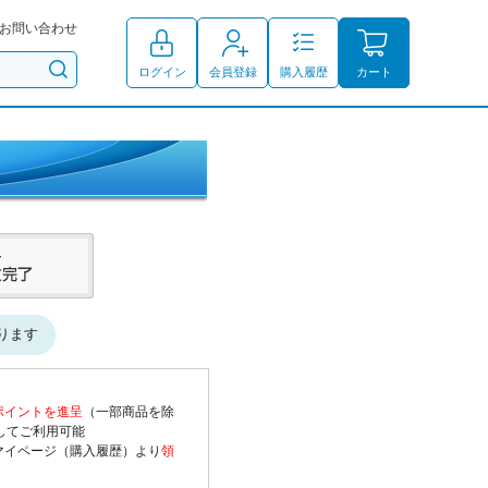
お問い合わせ
ログイン
会員登録
購入履歴
カート
ります
ポイントを進呈
（一部商品を除
してご利用可能
マイページ（購入履歴）より
領