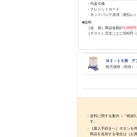
・代金引換
・クレジットカード
・ネットバンク決済（前払い
■送料
［会 員］商品金額計
5,00
［ゲスト］注文ごとに500円
ＭＺ－１５用 ア
販売価格（税抜）
・送料に関する案内（『税抜5
す。
・［購入手続きへ］ボタンを
商品を追加する場合は［お