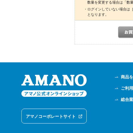
数量を変更する場合は「数
・ログインしていない場合は
となります。
商品
ご利
総合
アマノコーポレートサイト