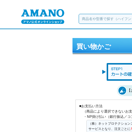
買い物かご
【
■お支払い方法
（商品により選択できないお
・NP掛け払い（銀行振込／コ
（株）ネットプロテクション
サービスとなり、注文ごとに