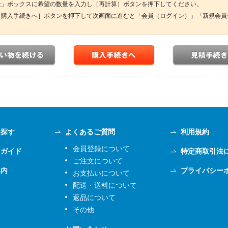
量」ボックスに希望の数量を入力し［再計算］ボタンを押下してください。
［購入手続きへ］ボタンを押下して次画面に進むと「会員（ログイン）」「新規会員
を探す
よくあるご質問
利用規約
会員登録について
用ガイド
特定商取引法
ご注文について
案内
プライバシー
お支払いについて
配送・送料について
返品について
その他