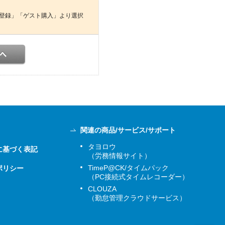
登録」「ゲスト購入」より選択
関連の商品/サービス/サポート
タヨロウ
に基づく表記
（労務情報サイト）
TimeP@CK/タイムパック
ポリシー
（PC接続式タイムレコーダー）
CLOUZA
（勤怠管理クラウドサービス）