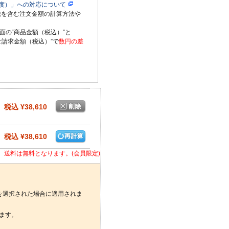
度）」への対応について
税を含む注文金額の計算方法や
面の“商品金額（税込）”と
ご請求金額（税込）”で
数円の差
税込 ¥38,610
税込 ¥38,610
合、送料は無料となります。(会員限定)
を選択された場合に適用されま
ます。