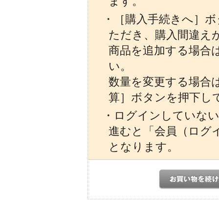
ます。
・［購入手続きへ］ボ
ただき、購入間違え
商品を追加する場合
い。
数量を変更する場合
算］ボタンを押下し
・ログインしていない
進むと「会員（ログ
となります。