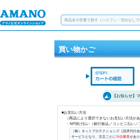
買い物かご
【お知らせ】マ
■お支払い方法
（商品により選択できないお支払い方法が
・NP掛け払い（銀行振込／コンビニ払い／
（株）ネットプロテクションズ［請求代行会
サービスとなり、注文ごとに
与信審査
があり