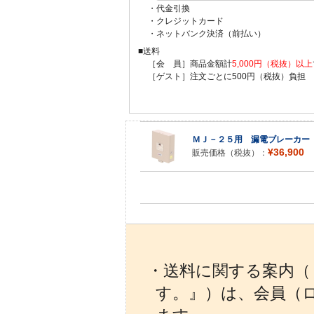
・代金引換
・クレジットカード
・ネットバンク決済（前払い）
■送料
［会 員］商品金額計
5,000円（税抜）以上
［ゲスト］注文ごとに500円（税抜）負担
ＭＪ－２５用 漏電ブレーカー
¥36,900
販売価格（税抜）：
・送料に関する案内（『
す。』）は、会員（