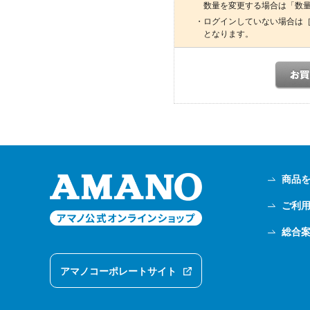
数量を変更する場合は「数
・ログインしていない場合は
となります。
商品
ご利
総合
アマノコーポレートサイト