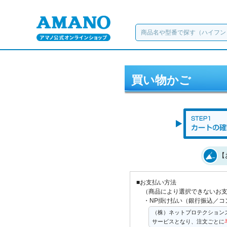
買い物かご
【
■お支払い方法
（商品により選択できないお
・NP掛け払い（銀行振込／コ
（株）ネットプロテクション
サービスとなり、注文ごとに