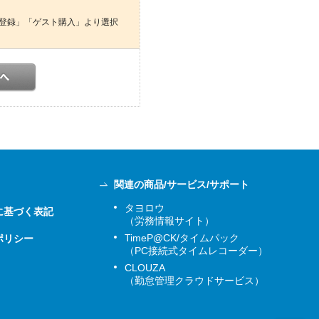
登録」「ゲスト購入」より選択
関連の商品/サービス/サポート
タヨロウ
に基づく表記
（労務情報サイト）
TimeP@CK/タイムパック
ポリシー
（PC接続式タイムレコーダー）
CLOUZA
（勤怠管理クラウドサービス）