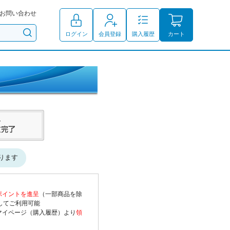
お問い合わせ
ログイン
会員登録
購入履歴
カート
ります
ポイントを進呈
（一部商品を除
してご利用可能
マイページ（購入履歴）より
領