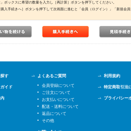
量」ボックスに希望の数量を入力し［再計算］ボタンを押下してください。
［購入手続きへ］ボタンを押下して次画面に進むと「会員（ログイン）」「新規会員
を探す
よくあるご質問
利用規約
会員登録について
用ガイド
特定商取引法
ご注文について
案内
プライバシー
お支払いについて
配送・送料について
返品について
その他