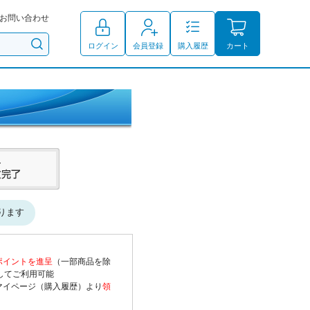
お問い合わせ
ログイン
会員登録
購入履歴
カート
ります
ポイントを進呈
（一部商品を除
してご利用可能
マイページ（購入履歴）より
領