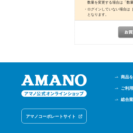
数量を変更する場合は「数
・ログインしていない場合は
となります。
商品
ご利
総合
アマノコーポレートサイト