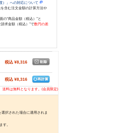
度）」への対応について
税を含む注文金額の計算方法や
面の“商品金額（税込）”と
ご請求金額（税込）”で
数円の差
税込 ¥8,316
税込 ¥8,316
合、送料は無料となります。(会員限定)
を選択された場合に適用されま
ます。