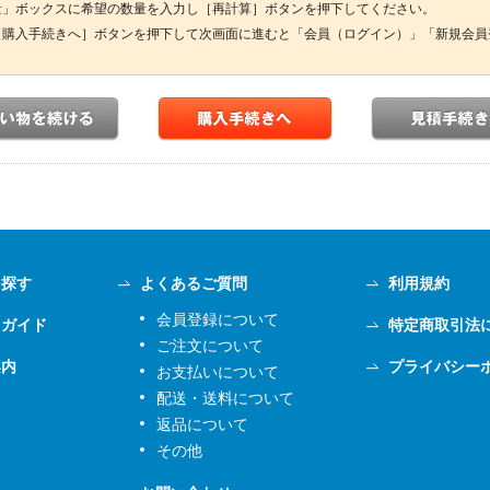
量」ボックスに希望の数量を入力し［再計算］ボタンを押下してください。
［購入手続きへ］ボタンを押下して次画面に進むと「会員（ログイン）」「新規会員
を探す
よくあるご質問
利用規約
会員登録について
用ガイド
特定商取引法
ご注文について
案内
プライバシー
お支払いについて
配送・送料について
返品について
その他