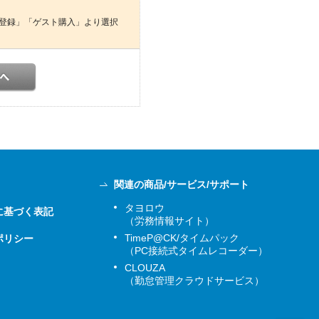
登録」「ゲスト購入」より選択
関連の商品/サービス/サポート
タヨロウ
に基づく表記
（労務情報サイト）
TimeP@CK/タイムパック
ポリシー
（PC接続式タイムレコーダー）
CLOUZA
（勤怠管理クラウドサービス）