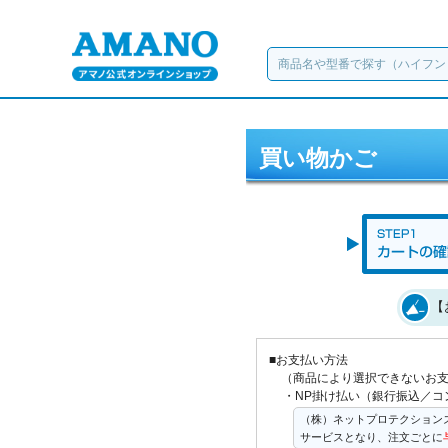
買い物かご
【
■お支払い方法
（商品により選択できないお
・NP掛け払い（銀行振込／コ
（株）ネットプロテクション
サービスとなり、注文ごとに