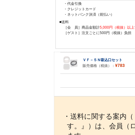
・代金引換
・クレジットカード
・ネットバンク決済（前払い）
■送料
［会 員］商品金額計
5,000円（税抜）以上
［ゲスト］注文ごとに500円（税抜）負担
ＶＦ－５Ｎ吸込口セット
¥783
販売価格（税抜）：
・送料に関する案内（『
す。』）は、会員（