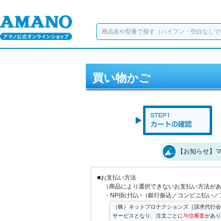
買い物かご
【お知らせ】マ
■お支払い方法
（商品により選択できないお支払い方法が
・NP掛け払い（銀行振込／コンビニ払い／
（株）ネットプロテクションズ［請求代行会
サービスとなり、注文ごとに
与信審査
があり