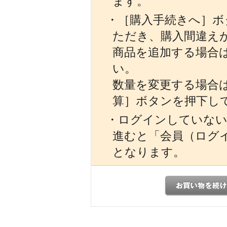
ます。
・［購入手続きへ］ボ
ただき、購入間違え
商品を追加する場合
い。
数量を変更する場合
算］ボタンを押下し
・ログインしていない
進むと「会員（ログ
となります。