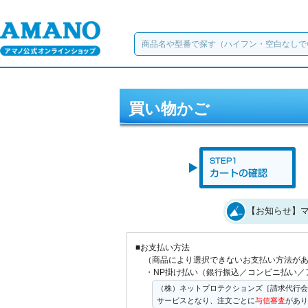
買い物かご
【お知らせ】マ
■お支払い方法
（商品により選択できないお支払い方法が
・NP掛け払い（銀行振込／コンビニ払い／
（株）ネットプロテクションズ［請求代行会
サービスとなり、注文ごとに
与信審査
があり