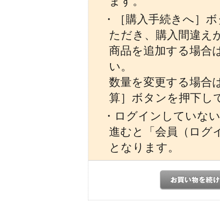
ます。
・［購入手続きへ］ボ
ただき、購入間違え
商品を追加する場合
い。
数量を変更する場合
算］ボタンを押下し
・ログインしていない
進むと「会員（ログ
となります。