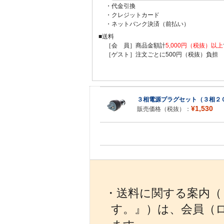
・代金引換
・クレジットカード
・ネットバンク決済（前払い）
■送料
［会 員］商品金額計
5,000円（税抜）以上
［ゲスト］注文ごとに500円（税抜）負担
３相電源プラグセット（３相２
¥1,530
販売価格（税抜）：
・送料に関する案内（『
す。』）は、会員（