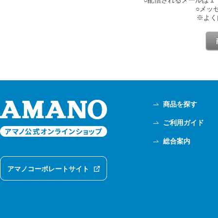
○メッ
※よく
商品を探す
ご利用ガイド
総合案内
アマノコーポレートサイト