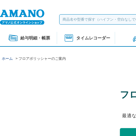
給与明細・帳票
タイムレコーダー
ホーム
> フロアポリッシャーのご案内
フ
最適