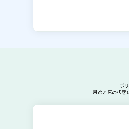
ポ
用途と床の状態