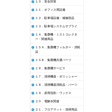
１０．安全対策
１１．オフィス用設備
１２．駐車場設備・補修部品
１３．駐車場システムサプライ
１４．集塵機・ミストコレクタ
ー・関連商品
１５Ａ．集塵機フィルター・消耗
品
１５Ｂ．集塵機共通パーツ
１６．集塵機サービス
１７．清掃機器・ポリッシャー
１８．清掃機器消耗品・パーツ
１９．床用洗剤・ワックス
２０．電解水関連
２１．フロアマット・清掃用品