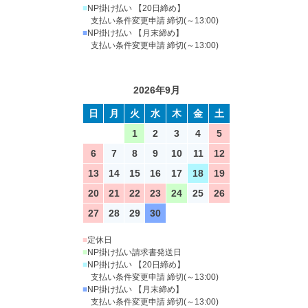
■
NP掛け払い 【20日締め】
支払い条件変更申請 締切(～13:00)
■
NP掛け払い 【月末締め】
支払い条件変更申請 締切(～13:00)
2026年9月
日
月
火
水
木
金
土
1
2
3
4
5
6
7
8
9
10
11
12
13
14
15
16
17
18
19
20
21
22
23
24
25
26
27
28
29
30
■
定休日
■
NP掛け払い請求書発送日
■
NP掛け払い 【20日締め】
支払い条件変更申請 締切(～13:00)
■
NP掛け払い 【月末締め】
支払い条件変更申請 締切(～13:00)