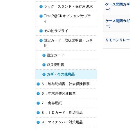
ケース開閉カギ
ラック・スタンド・保存用BOX
ー）
TimeP@CKオプション/サプラ
ケース開閉カギ
イ
ー）
その他サプライ
リモコンリレ
設定カード・取扱説明書・カギ
他
設定カード
取扱説明書
カギ・その他商品
５．給与明細書・社会保険帳票
６．年末調整関連帳票
７．食券用紙
８．ＩＤカード・周辺商品
９．マイナンバー対策用品