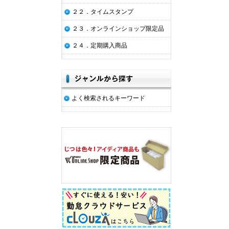
２２．タイムスタンプ
２３．オンラインショップ限定品
２４．定期購入商品
よく検索されるキーワード