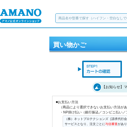
買い物かご
【お知らせ】マ
■お支払い方法
（商品により選択できないお支払い方法が
・NP掛け払い（銀行振込／コンビニ払い／
（株）ネットプロテクションズ［請求代行会
サービスとなり、注文ごとに
与信審査
があり