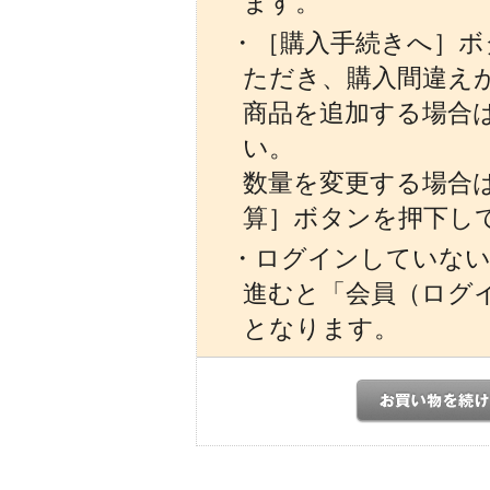
ます。
・［購入手続きへ］ボ
ただき、購入間違え
商品を追加する場合
い。
数量を変更する場合
算］ボタンを押下し
・ログインしていない
進むと「会員（ログ
となります。