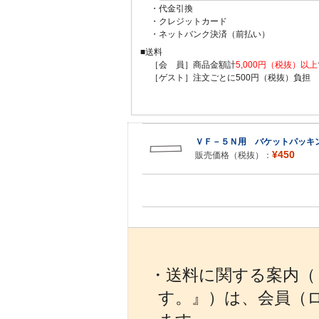
・代金引換
・クレジットカード
・ネットバンク決済（前払い）
■送料
［会 員］商品金額計
5,000円（税抜）以上
［ゲスト］注文ごとに500円（税抜）負担
ＶＦ－５Ｎ用 バケットパッキ
¥450
販売価格（税抜）：
・送料に関する案内（『
す。』）は、会員（