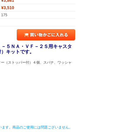
¥3,861
¥3,510
175
Ｆ－５ＮＡ・ＶＦ－２Ｓ用キャスタ
付）キットです。
ター（ストッパー付）４個、スパナ、ワッシャ
います。商品のご使用には問題ございません。