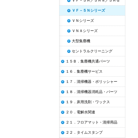
ＶＦ－５Ｈ／５ＨＮ／５ＨＧ
ＶＦ－５Ｎシリーズ
ＶＮシリーズ
ＶＮＡシリーズ
大型集塵機
セントラルクリーニング
１５Ｂ．集塵機共通パーツ
１６．集塵機サービス
１７．清掃機器・ポリッシャー
１８．清掃機器消耗品・パーツ
１９．床用洗剤・ワックス
２０．電解水関連
２１．フロアマット・清掃用品
２２．タイムスタンプ