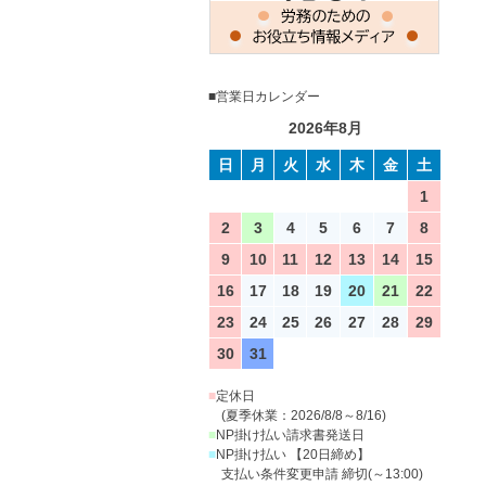
■営業日カレンダー
2026年8月
日
月
火
水
木
金
土
1
2
3
4
5
6
7
8
9
10
11
12
13
14
15
16
17
18
19
20
21
22
23
24
25
26
27
28
29
30
31
■
定休日
(夏季休業：2026/8/8～8/16)
■
NP掛け払い請求書発送日
■
NP掛け払い 【20日締め】
支払い条件変更申請 締切(～13:00)