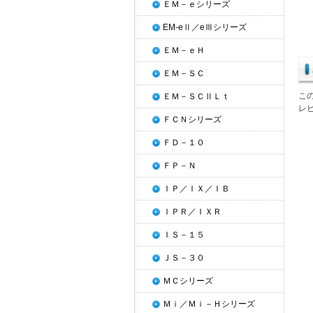
ＥＭ－ｅシリーズ
EM-eⅡ／eⅢシリーズ
ＥＭ－ｅＨ
ＥＭ－ＳＣ
こ
ＥＭ－ＳＣⅡＬｔ
レ
ＦＣＮシリーズ
ＦＤ－１０
ＦＰ－Ｎ
ＩＰ／ＩＸ／ＩＢ
ＩＰＲ／ＩＸＲ
ＩＳ－１５
ＪＳ－３０
ＭＣシリーズ
Ｍｉ／Ｍｉ－Ｈシリーズ