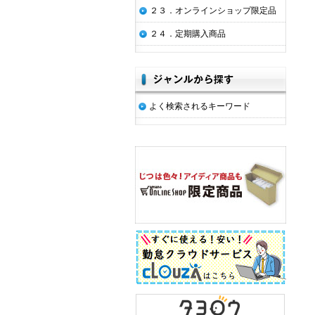
２３．オンラインショップ限定品
２４．定期購入商品
よく検索されるキーワード