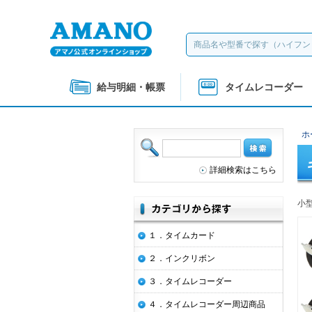
給与明細・帳票
タイムレコーダー
ホ
詳細検索はこちら
小
１．タイムカード
２．インクリボン
３．タイムレコーダー
４．タイムレコーダー周辺商品