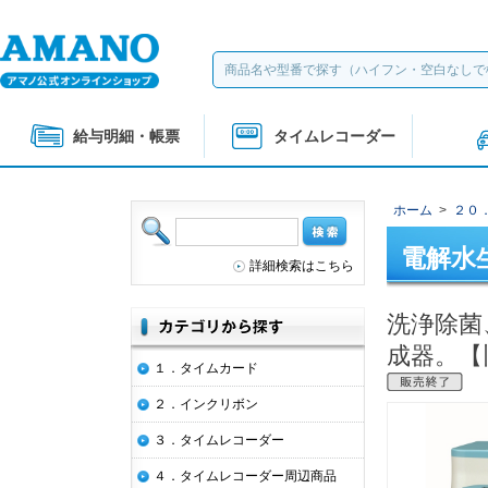
給与明細・帳票
タイムレコーダー
ホーム
>
２０
電解水
詳細検索はこちら
洗浄除菌
成器。【
１．タイムカード
２．インクリボン
３．タイムレコーダー
４．タイムレコーダー周辺商品