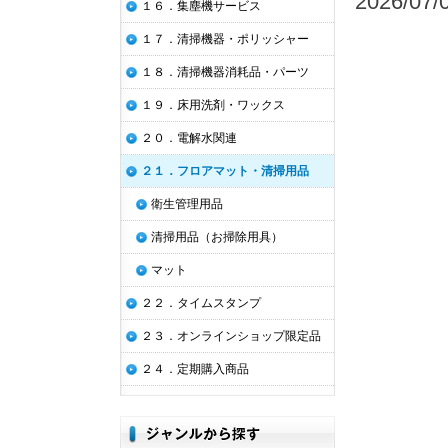
2026/0
１６．集塵機サービス
１７．清掃機器・ポリッシャー
１８．清掃機器消耗品・パーツ
１９．床用洗剤・ワックス
２０．電解水関連
２１．フロアマット・清掃用品
衛生管理用品
清掃用品（お掃除用具）
マット
２２．タイムスタンプ
２３．オンラインショップ限定品
２４．定期購入商品