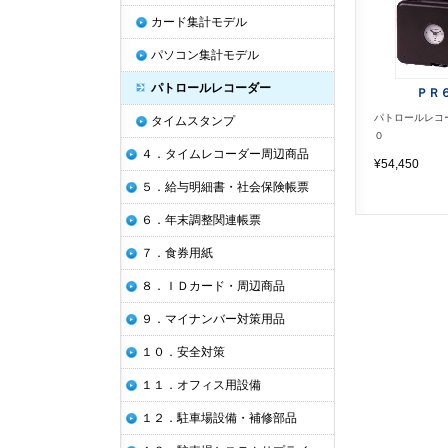
カード集計モデル
パソコン集計モデル
パトロールレコーダー
ＰＲ
パトロールレコ
タイムスタンプ
０
４．タイムレコーダー周辺商品
¥54,450
５．給与明細書・社会保険帳票
６．年末調整関連帳票
７．食券用紙
８．ＩＤカード・周辺商品
９．マイナンバー対策用品
１０．安全対策
１１．オフィス用設備
１２．駐車場設備・補修部品