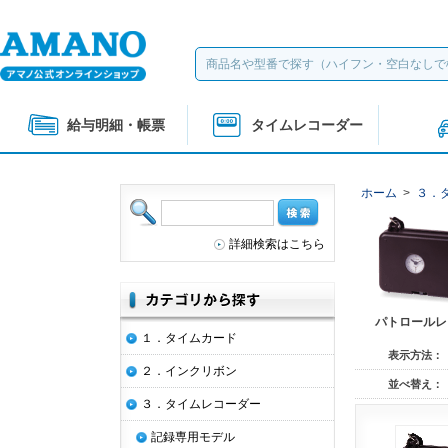
給与明細・帳票
タイムレコーダー
ホーム
>
３．
詳細検索はこちら
パトロールレ
１．タイムカード
表示方法：
２．インクリボン
並べ替え：
３．タイムレコーダー
記録専用モデル