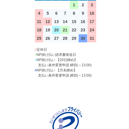
1
2
3
4
5
6
7
8
9
10
11
12
13
14
15
16
17
18
19
20
21
22
23
24
25
26
27
28
29
30
31
■
定休日
■
NP掛け払い請求書発送日
■
NP掛け払い 【20日締め】
支払い条件変更申請 締切(～13:00)
■
NP掛け払い 【月末締め】
支払い条件変更申請 締切(～13:00)