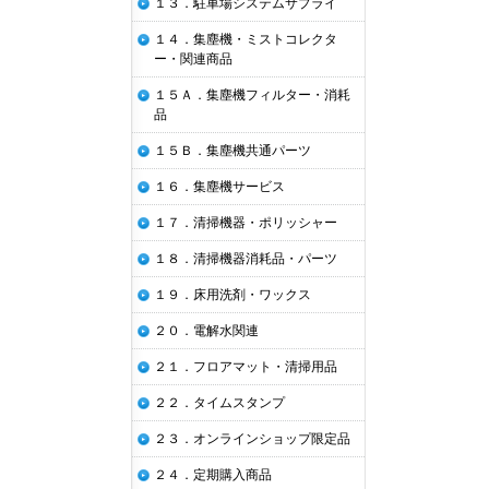
１３．駐車場システムサプライ
１４．集塵機・ミストコレクタ
ー・関連商品
１５Ａ．集塵機フィルター・消耗
品
１５Ｂ．集塵機共通パーツ
１６．集塵機サービス
１７．清掃機器・ポリッシャー
１８．清掃機器消耗品・パーツ
１９．床用洗剤・ワックス
２０．電解水関連
２１．フロアマット・清掃用品
２２．タイムスタンプ
２３．オンラインショップ限定品
２４．定期購入商品