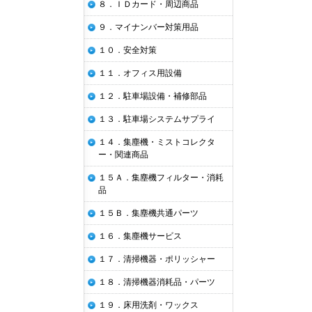
８．ＩＤカード・周辺商品
９．マイナンバー対策用品
１０．安全対策
１１．オフィス用設備
１２．駐車場設備・補修部品
１３．駐車場システムサプライ
１４．集塵機・ミストコレクタ
ー・関連商品
１５Ａ．集塵機フィルター・消耗
品
１５Ｂ．集塵機共通パーツ
１６．集塵機サービス
１７．清掃機器・ポリッシャー
１８．清掃機器消耗品・パーツ
１９．床用洗剤・ワックス