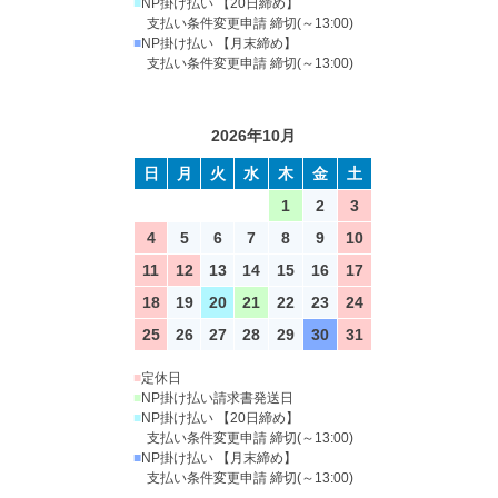
■
NP掛け払い 【20日締め】
支払い条件変更申請 締切(～13:00)
■
NP掛け払い 【月末締め】
支払い条件変更申請 締切(～13:00)
2026年10月
日
月
火
水
木
金
土
1
2
3
4
5
6
7
8
9
10
11
12
13
14
15
16
17
18
19
20
21
22
23
24
25
26
27
28
29
30
31
■
定休日
■
NP掛け払い請求書発送日
■
NP掛け払い 【20日締め】
支払い条件変更申請 締切(～13:00)
■
NP掛け払い 【月末締め】
支払い条件変更申請 締切(～13:00)