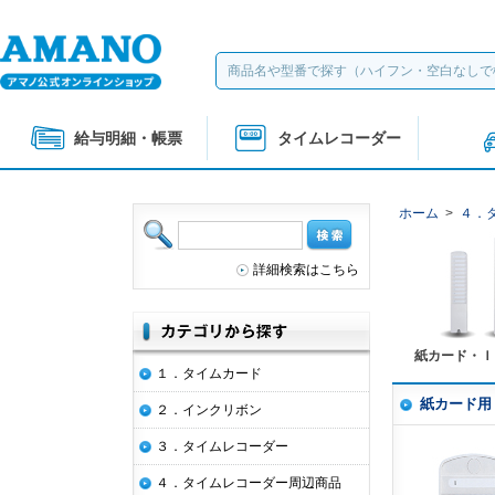
給与明細・帳票
タイムレコーダー
ホーム
>
４．
詳細検索はこちら
紙カード・Ｉ
１．タイムカード
紙カード用
２．インクリボン
３．タイムレコーダー
４．タイムレコーダー周辺商品