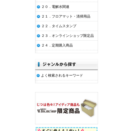
２０．電解水関連
２１．フロアマット・清掃用品
２２．タイムスタンプ
２３．オンラインショップ限定品
２４．定期購入商品
よく検索されるキーワード