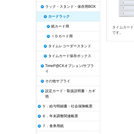
ラック・スタンド・保存用BOX
カードラック
紙カード用
タイムカード
です。
ＩＤカード用
タイムレコーダースタンド
タイムカード保存ボックス
TimeP@CKオプション/サプラ
イ
その他サプライ
設定カード・取扱説明書・カギ
他
５．給与明細書・社会保険帳票
６．年末調整関連帳票
７．食券用紙