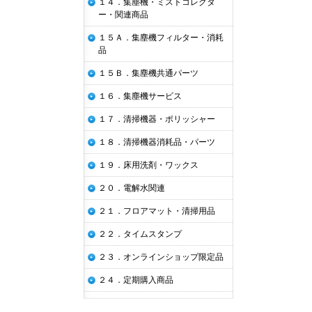
１４．集塵機・ミストコレクタ
ー・関連商品
１５Ａ．集塵機フィルター・消耗
品
１５Ｂ．集塵機共通パーツ
１６．集塵機サービス
１７．清掃機器・ポリッシャー
１８．清掃機器消耗品・パーツ
１９．床用洗剤・ワックス
２０．電解水関連
２１．フロアマット・清掃用品
２２．タイムスタンプ
２３．オンラインショップ限定品
２４．定期購入商品