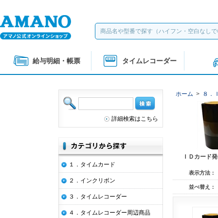
給与明細・帳票
タイムレコーダー
ホーム
>
８．
詳細検索はこちら
ＩＤカード発
１．タイムカード
表示方法：
２．インクリボン
並べ替え：
３．タイムレコーダー
４．タイムレコーダー周辺商品