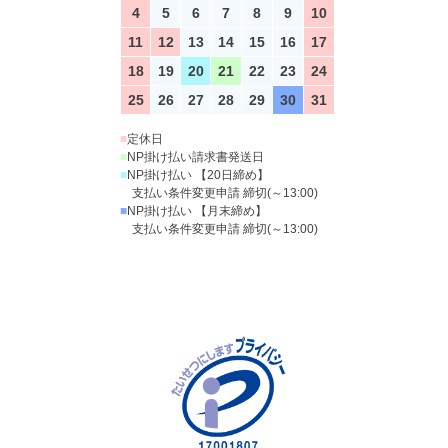
4
5
6
7
8
9
10
11
12
13
14
15
16
17
18
19
20
21
22
23
24
25
26
27
28
29
30
31
■
定休日
■
NP掛け払い請求書発送日
■
NP掛け払い 【20日締め】
支払い条件変更申請 締切(～13:00)
■
NP掛け払い 【月末締め】
支払い条件変更申請 締切(～13:00)