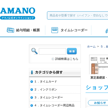
給与明細・帳票
タイムレコーダー
ホーム
>
５．
詳細検索はこちら
算定基礎届・
１．タイムカード
ショッ
２．インクリボン
３．タイムレコーダー
４．タイムレコーダー周辺商品