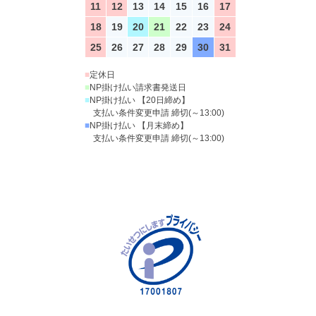
11
12
13
14
15
16
17
18
19
20
21
22
23
24
25
26
27
28
29
30
31
■
定休日
■
NP掛け払い請求書発送日
■
NP掛け払い 【20日締め】
支払い条件変更申請 締切(～13:00)
■
NP掛け払い 【月末締め】
支払い条件変更申請 締切(～13:00)