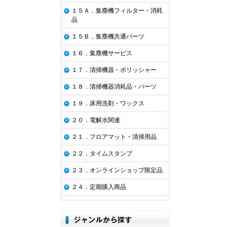
１５Ａ．集塵機フィルター・消耗
品
１５Ｂ．集塵機共通パーツ
１６．集塵機サービス
１７．清掃機器・ポリッシャー
１８．清掃機器消耗品・パーツ
１９．床用洗剤・ワックス
２０．電解水関連
２１．フロアマット・清掃用品
２２．タイムスタンプ
２３．オンラインショップ限定品
２４．定期購入商品