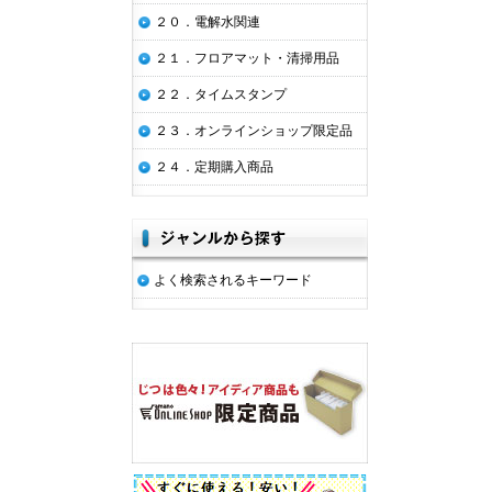
２０．電解水関連
２１．フロアマット・清掃用品
２２．タイムスタンプ
２３．オンラインショップ限定品
２４．定期購入商品
よく検索されるキーワード