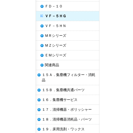
ＦＤ－１０
ＶＦ－５ＨＧ
ＶＦ－５ＨＮ
ＭＲシリーズ
ＭＺシリーズ
ＥＭシリーズ
関連商品
１５Ａ．集塵機フィルター・消耗
品
１５Ｂ．集塵機共通パーツ
１６．集塵機サービス
１７．清掃機器・ポリッシャー
１８．清掃機器消耗品・パーツ
１９．床用洗剤・ワックス