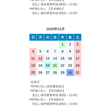
■
NP掛け払い 【20日締め】
支払い条件変更申請 締切(～13:00)
■
NP掛け払い 【月末締め】
支払い条件変更申請 締切(～13:00)
2026年10月
日
月
火
水
木
金
土
1
2
3
4
5
6
7
8
9
10
11
12
13
14
15
16
17
18
19
20
21
22
23
24
25
26
27
28
29
30
31
■
定休日
■
NP掛け払い請求書発送日
■
NP掛け払い 【20日締め】
支払い条件変更申請 締切(～13:00)
■
NP掛け払い 【月末締め】
支払い条件変更申請 締切(～13:00)