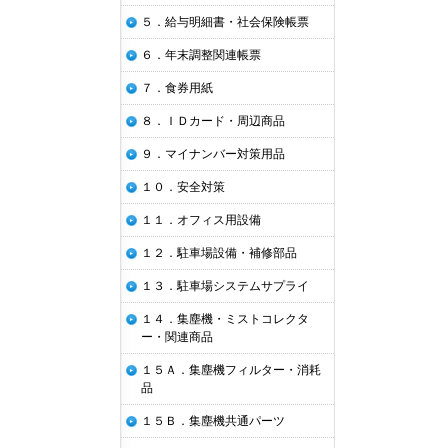
５．給与明細書・社会保険帳票
６．年末調整関連帳票
７．食券用紙
８．ＩＤカード・周辺商品
９．マイナンバー対策用品
１０．安全対策
１１．オフィス用設備
１２．駐車場設備・補修部品
１３．駐車場システムサプライ
１４．集塵機・ミストコレクタ
ー・関連商品
１５Ａ．集塵機フィルター・消耗
品
１５Ｂ．集塵機共通パーツ