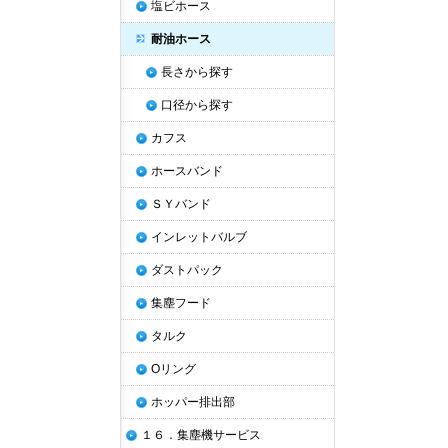
塩ビホース
耐油ホース
長さから探す
口径から探す
カフス
ホースバンド
ＳＹバンド
インレットバルブ
ダストパック
集塵フード
タルク
Oリング
ホッパー排出部
１６．集塵機サービス