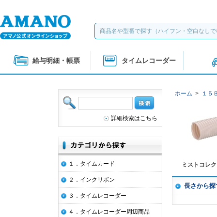
給与明細・帳票
タイムレコーダー
ホーム
>
１５
詳細検索はこちら
１．タイムカード
ミストコレク
２．インクリボン
長さから探
３．タイムレコーダー
４．タイムレコーダー周辺商品