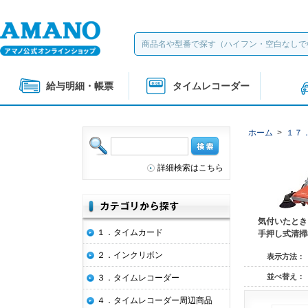
給与明細・帳票
タイムレコーダー
ホーム
>
１７
詳細検索はこちら
気付いたとき
１．タイムカード
手押し式清掃
２．インクリボン
表示方法：
並べ替え：
３．タイムレコーダー
４．タイムレコーダー周辺商品