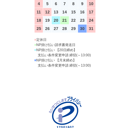
4
5
6
7
8
9
10
11
12
13
14
15
16
17
18
19
20
21
22
23
24
25
26
27
28
29
30
31
■
定休日
■
NP掛け払い請求書発送日
■
NP掛け払い 【20日締め】
支払い条件変更申請 締切(～13:00)
■
NP掛け払い 【月末締め】
支払い条件変更申請 締切(～13:00)