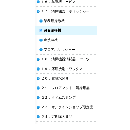
１６．集塵機サービス
１７．清掃機器・ポリッシャー
業務用掃除機
路面清掃機
床洗浄機
フロアポリッシャー
１８．清掃機器消耗品・パーツ
１９．床用洗剤・ワックス
２０．電解水関連
２１．フロアマット・清掃用品
２２．タイムスタンプ
２３．オンラインショップ限定品
２４．定期購入商品