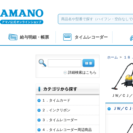
給与明細・帳票
タイムレコーダー
ホーム
>
１８
詳細検索はこちら
ＪＷ／ＣＪ／
１．タイムカード
ＪＷ／ＣＪ
２．インクリボン
３．タイムレコーダー
４．タイムレコーダー周辺商品