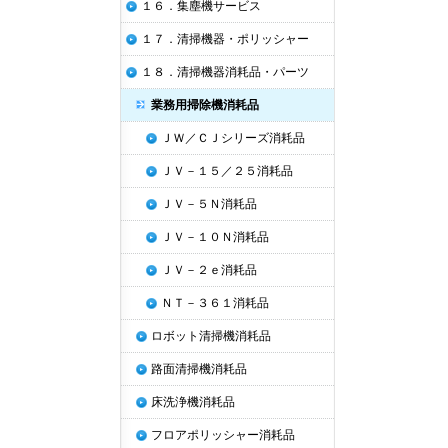
１６．集塵機サービス
１７．清掃機器・ポリッシャー
１８．清掃機器消耗品・パーツ
業務用掃除機消耗品
ＪＷ／ＣＪシリーズ消耗品
ＪＶ－１５／２５消耗品
ＪＶ－５Ｎ消耗品
ＪＶ－１０Ｎ消耗品
ＪＶ－２ｅ消耗品
ＮＴ－３６１消耗品
ロボット清掃機消耗品
路面清掃機消耗品
床洗浄機消耗品
フロアポリッシャー消耗品