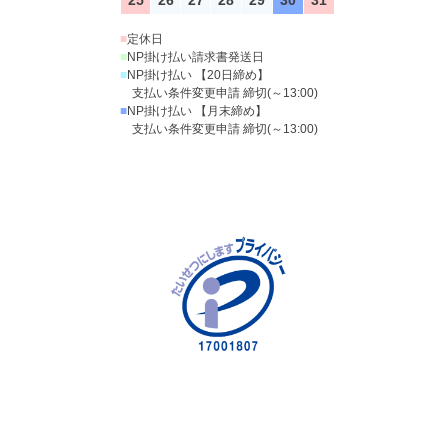
25
26
27
28
29
30
31
■
定休日
■
NP掛け払い請求書発送日
■
NP掛け払い 【20日締め】
支払い条件変更申請 締切(～13:00)
■
NP掛け払い 【月末締め】
支払い条件変更申請 締切(～13:00)