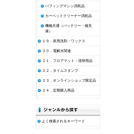
バフィングマシン消耗品
カーペットクリーナー消耗品
機種共通（バッテリー・補充
液）
１９．床用洗剤・ワックス
２０．電解水関連
２１．フロアマット・清掃用品
２２．タイムスタンプ
２３．オンラインショップ限定品
２４．定期購入商品
よく検索されるキーワード