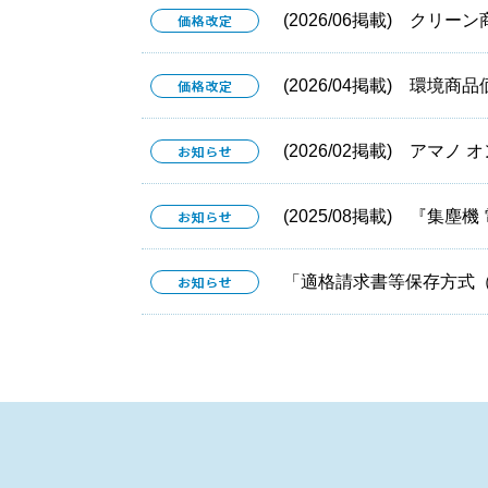
(2026/06掲載) クリ
(2026/04掲載) 環境
(2026/02掲載) アマノ
(2025/08掲載) 『集
「適格請求書等保存方式