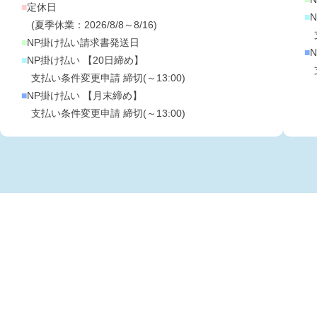
■
定休日
■
(夏季休業：2026/8/8～8/16)
支
■
NP掛け払い請求書発送日
■
■
NP掛け払い 【20日締め】
支
支払い条件変更申請 締切(～13:00)
■
NP掛け払い 【月末締め】
支払い条件変更申請 締切(～13:00)