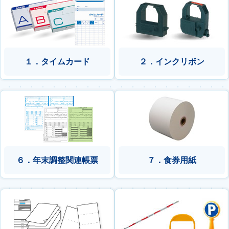
１．タイムカード
２．インクリボン
６．年末調整関連帳票
７．食券用紙