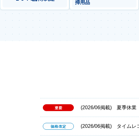
掃用品
(2026/06掲載) 夏季
(2026/06掲載) タ