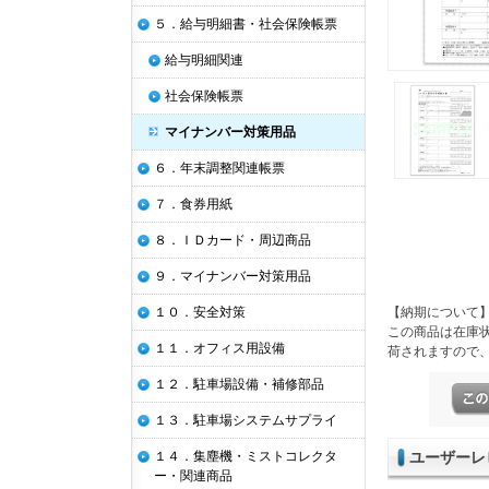
５．給与明細書・社会保険帳票
給与明細関連
社会保険帳票
マイナンバー対策用品
６．年末調整関連帳票
７．食券用紙
８．ＩＤカード・周辺商品
９．マイナンバー対策用品
１０．安全対策
【納期について
この商品は在庫
１１．オフィス用設備
荷されますので
１２．駐車場設備・補修部品
１３．駐車場システムサプライ
１４．集塵機・ミストコレクタ
ユーザーレ
ー・関連商品