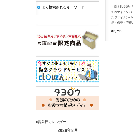
よく検索されるキーワード
＜日本法令製＞
スのマイナンバ
スでマイナンバ
得・保管・廃棄
¥3,795
■営業日カレンダー
2026年8月