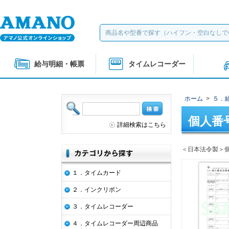
給与明細・帳票
タイムレコーダー
ホーム
>
５．
個人番
詳細検索はこちら
＜日本法令製＞
１．タイムカード
２．インクリボン
３．タイムレコーダー
４．タイムレコーダー周辺商品