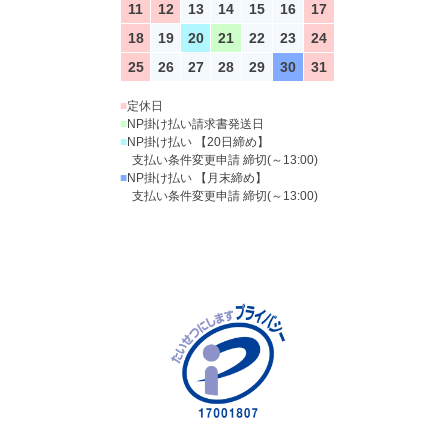
11
12
13
14
15
16
17
18
19
20
21
22
23
24
25
26
27
28
29
30
31
■
定休日
■
NP掛け払い請求書発送日
■
NP掛け払い 【20日締め】
支払い条件変更申請 締切(～13:00)
■
NP掛け払い 【月末締め】
支払い条件変更申請 締切(～13:00)