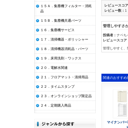
レビュースコ
１５Ａ．集塵機フィルター・消耗
レビュー数：
1
品
１５Ｂ．集塵機共通パーツ
管理しやすさ
１６．集塵機サービス
投稿者：
ナベち
１７．清掃機器・ポリッシャー
レビュースコア
管理しやすく、
１８．清掃機器消耗品・パーツ
１９．床用洗剤・ワックス
２０．電解水関連
２１．フロアマット・清掃用品
関連のおすすめ
２２．タイムスタンプ
２３．オンラインショップ限定品
２４．定期購入商品
マイナンバー