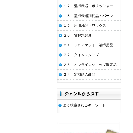
１７．清掃機器・ポリッシャー
１８．清掃機器消耗品・パーツ
１９．床用洗剤・ワックス
２０．電解水関連
２１．フロアマット・清掃用品
２２．タイムスタンプ
２３．オンラインショップ限定品
２４．定期購入商品
よく検索されるキーワード