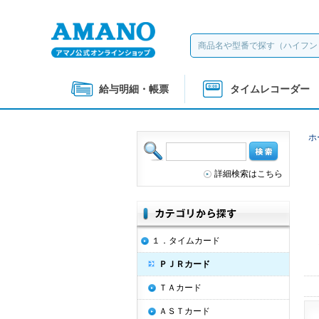
給与明細・帳票
タイムレコーダー
ホ
詳細検索はこちら
１．タイムカード
ＰＪＲカード
ＴＡカード
ＡＳＴカード