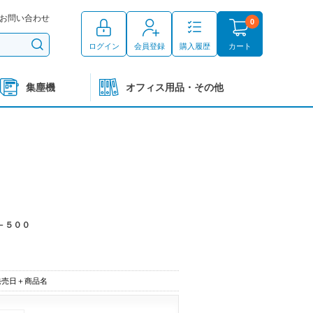
お問い合わせ
0
ログイン
会員登録
購入履歴
カート
集塵機
オフィス用品・その他
－５００
発売日＋商品名