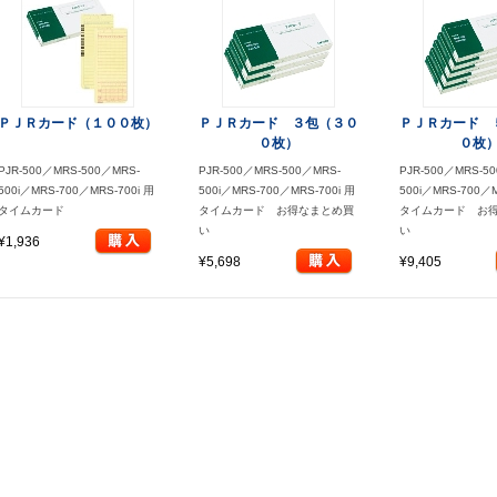
ＰＪＲカード（１００枚）
ＰＪＲカード ３包（３０
ＰＪＲカード 
０枚）
０枚
PJR-500／MRS-500／MRS-
PJR-500／MRS-500／MRS-
PJR-500／MRS-5
500i／MRS-700／MRS-700i 用
500i／MRS-700／MRS-700i 用
500i／MRS-700／M
タイムカード
タイムカード お得なまとめ買
タイムカード お
い
い
¥1,936
¥5,698
¥9,405