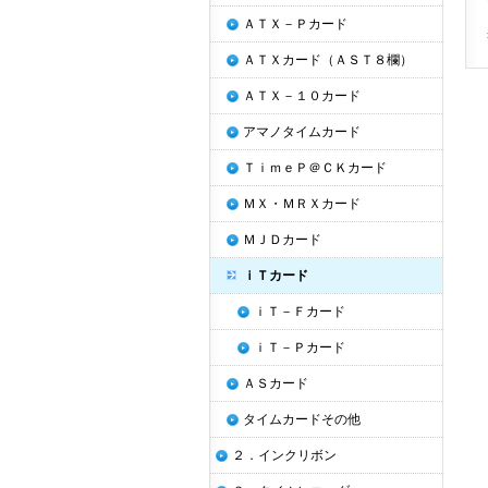
ＡＴＸ－Ｐカード
ＡＴＸカード（ＡＳＴ８欄）
ＡＴＸ－１０カード
アマノタイムカード
ＴｉｍｅＰ＠ＣＫカード
ＭＸ・ＭＲＸカード
ＭＪＤカード
ｉＴカード
ｉＴ－Ｆカード
ｉＴ－Ｐカード
ＡＳカード
タイムカードその他
２．インクリボン