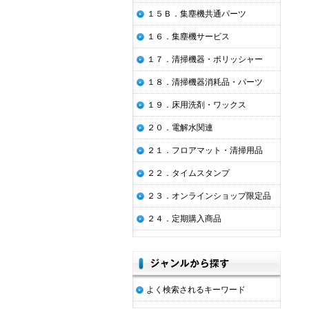
１５Ｂ．集塵機共通パーツ
１６．集塵機サービス
１７．清掃機器・ポリッシャー
１８．清掃機器消耗品・パーツ
１９．床用洗剤・ワックス
２０．電解水関連
２１．フロアマット・清掃用品
２２．タイムスタンプ
２３．オンラインショップ限定品
２４．定期購入商品
よく検索されるキーワード