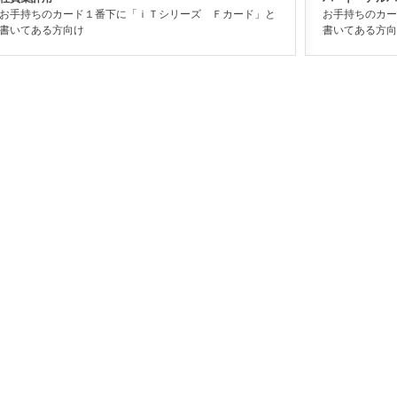
お手持ちのカード１番下に「ｉＴシリーズ Ｆカード」と
お手持ちのカー
書いてある方向け
書いてある方向