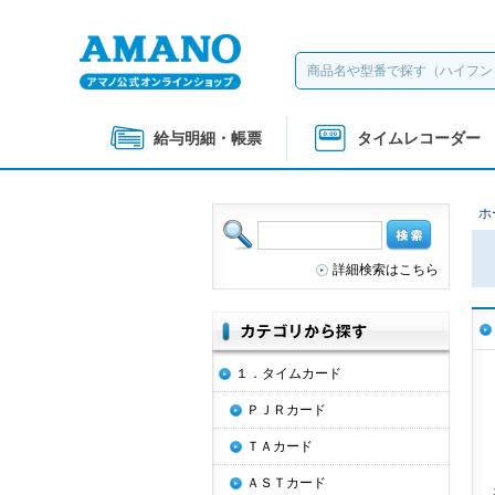
給与明細・帳票
タイムレコーダー
ホ
詳細検索はこちら
１．タイムカード
ＰＪＲカード
ＴＡカード
ＡＳＴカード