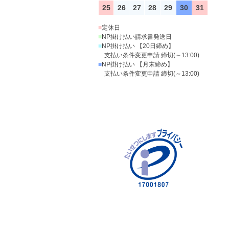
25
26
27
28
29
30
31
■
定休日
■
NP掛け払い請求書発送日
■
NP掛け払い 【20日締め】
支払い条件変更申請 締切(～13:00)
■
NP掛け払い 【月末締め】
支払い条件変更申請 締切(～13:00)