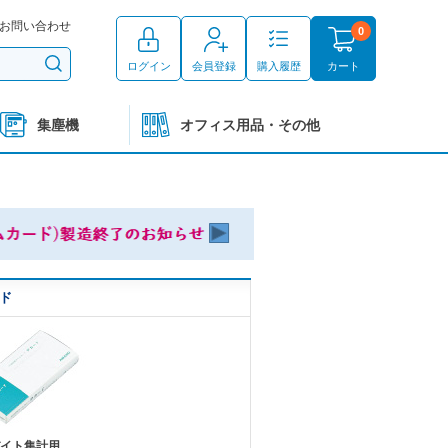
お問い合わせ
0
ログイン
会員登録
購入履歴
カート
集塵機
オフィス用品・その他
ド
イト集計用