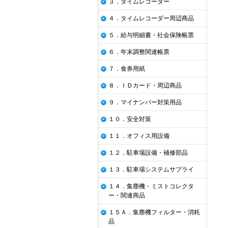
３．タイムレコーダー
４．タイムレコーダー周辺商品
５．給与明細書・社会保険帳票
６．年末調整関連帳票
７．食券用紙
８．ＩＤカード・周辺商品
９．マイナンバー対策用品
１０．安全対策
１１．オフィス用設備
１２．駐車場設備・補修部品
１３．駐車場システムサプライ
１４．集塵機・ミストコレクタ
ー・関連商品
１５Ａ．集塵機フィルター・消耗
品