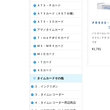
ＡＴＸ－Ｐカード
ＡＴＸカード（ＡＳＴ８欄）
ＡＴＸ－１０カード
ＰＲ５００・
アマノタイムカード
パトロールレコ
ＴｉｍｅＰ＠ＣＫカード
５００／ＰＲ-
です
ＭＸ・ＭＲＸカード
¥1,791
ＭＪＤカード
ｉＴカード
ＡＳカード
タイムカードその他
２．インクリボン
３．タイムレコーダー
４．タイムレコーダー周辺商品