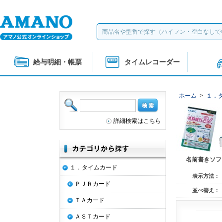
給与明細・帳票
タイムレコーダー
ホーム
>
１．
詳細検索はこちら
名前書きソフ
１．タイムカード
表示方法：
ＰＪＲカード
並べ替え：
ＴＡカード
ＡＳＴカード