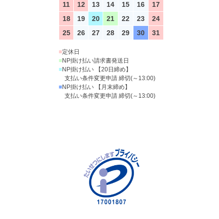
11
12
13
14
15
16
17
18
19
20
21
22
23
24
25
26
27
28
29
30
31
■
定休日
■
NP掛け払い請求書発送日
■
NP掛け払い 【20日締め】
支払い条件変更申請 締切(～13:00)
■
NP掛け払い 【月末締め】
支払い条件変更申請 締切(～13:00)