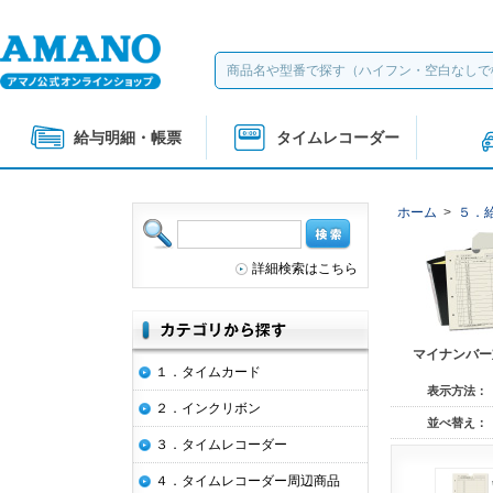
給与明細・帳票
タイムレコーダー
ホーム
>
５．
詳細検索はこちら
マイナンバー
１．タイムカード
表示方法：
２．インクリボン
並べ替え：
３．タイムレコーダー
４．タイムレコーダー周辺商品