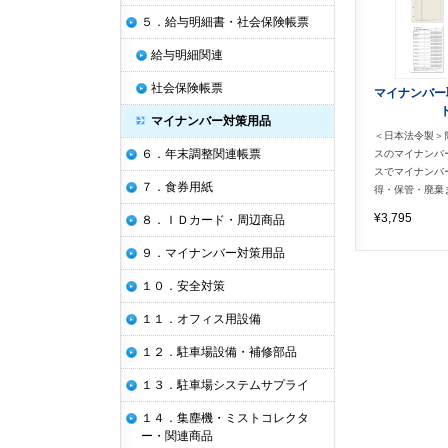
５．給与明細書・社会保険帳票
給与明細関連
社会保険帳票
マイナンバー
マイナンバー対策用品
＜日本法令製＞
６．年末調整関連帳票
スのマイナンバ
スでマイナンバ
７．食券用紙
得・保管・廃棄
¥3,795
８．ＩＤカード・周辺商品
９．マイナンバー対策用品
１０．安全対策
１１．オフィス用設備
１２．駐車場設備・補修部品
１３．駐車場システムサプライ
１４．集塵機・ミストコレクタ
ー・関連商品