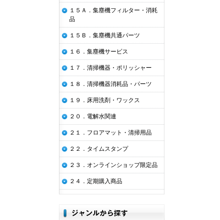
１５Ａ．集塵機フィルター・消耗
品
１５Ｂ．集塵機共通パーツ
１６．集塵機サービス
１７．清掃機器・ポリッシャー
１８．清掃機器消耗品・パーツ
１９．床用洗剤・ワックス
２０．電解水関連
２１．フロアマット・清掃用品
２２．タイムスタンプ
２３．オンラインショップ限定品
２４．定期購入商品