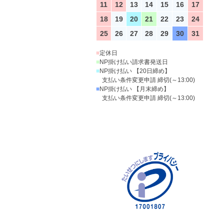
11
12
13
14
15
16
17
18
19
20
21
22
23
24
25
26
27
28
29
30
31
■
定休日
■
NP掛け払い請求書発送日
■
NP掛け払い 【20日締め】
支払い条件変更申請 締切(～13:00)
■
NP掛け払い 【月末締め】
支払い条件変更申請 締切(～13:00)