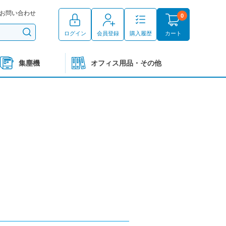
お問い合わせ
0
ログイン
会員登録
購入履歴
カート
集塵機
オフィス用品・その他