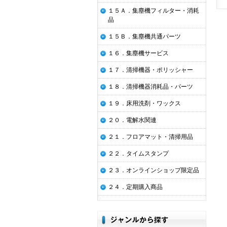
１５Ａ．集塵機フィルター・消耗
品
１５Ｂ．集塵機共通パーツ
１６．集塵機サービス
１７．清掃機器・ポリッシャー
１８．清掃機器消耗品・パーツ
１９．床用洗剤・ワックス
２０．電解水関連
２１．フロアマット・清掃用品
２２．タイムスタンプ
２３．オンラインショップ限定品
２４．定期購入商品