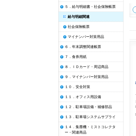
５．給与明細書・社会保険帳票
給与明細関連
社会保険帳票
マイナンバー対策用品
６．年末調整関連帳票
７．食券用紙
８．ＩＤカード・周辺商品
９．マイナンバー対策用品
１０．安全対策
１１．オフィス用設備
１２．駐車場設備・補修部品
１３．駐車場システムサプライ
１４．集塵機・ミストコレクタ
ー・関連商品