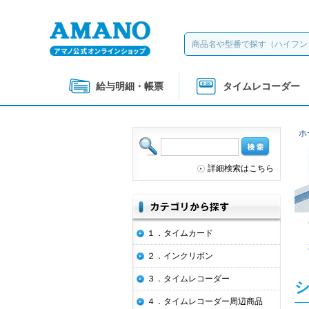
給与明細・帳票
タイムレコーダー
ホ
詳細検索はこちら
１．タイムカード
２．インクリボン
３．タイムレコーダー
４．タイムレコーダー周辺商品