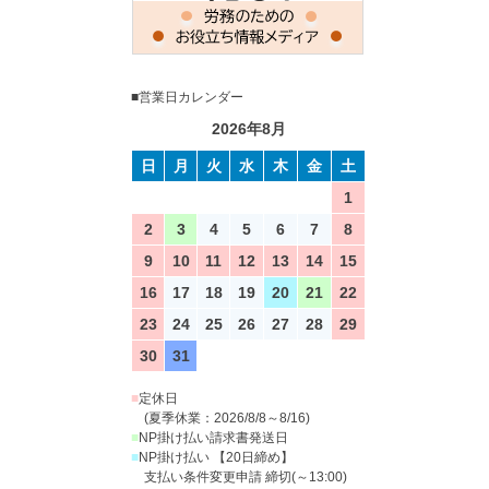
■営業日カレンダー
2026年8月
日
月
火
水
木
金
土
1
2
3
4
5
6
7
8
9
10
11
12
13
14
15
16
17
18
19
20
21
22
23
24
25
26
27
28
29
30
31
■
定休日
(夏季休業：2026/8/8～8/16)
■
NP掛け払い請求書発送日
■
NP掛け払い 【20日締め】
支払い条件変更申請 締切(～13:00)