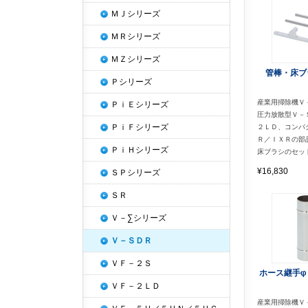
ＭＪシリーズ
ＭＲシリーズ
ＭＺシリーズ
管棒・床ブ
Ｐシリーズ
産業用掃除機Ｖ
ＰｉＥシリーズ
圧力放散型Ｖ－
ＰｉＦシリーズ
２ＬＤ、コンパ
Ｒ／ＩＸＲの部
ＰｉＨシリーズ
床ブラシのセッ
¥16,830
ＳＰシリーズ
ＳＲ
Ｖ－∑シリーズ
Ｖ－ＳＤＲ
ＶＦ－２Ｓ
ホース継手φ
ＶＦ－２ＬＤ
産業用掃除機Ｖ