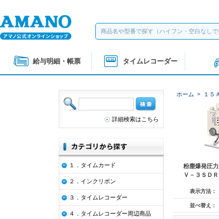
給与明細・帳票
タイムレコーダー
ホーム
>
１５
詳細検索はこちら
１．タイムカード
粉塵爆発圧力
Ｖ－３ＳＤＲ
２．インクリボン
表示方法：
３．タイムレコーダー
並べ替え：
４．タイムレコーダー周辺商品