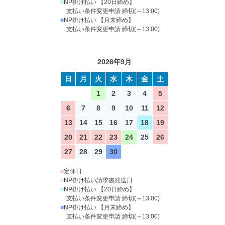
■
NP掛け払い 【20日締め】
支払い条件変更申請 締切(～13:00)
■
NP掛け払い 【月末締め】
支払い条件変更申請 締切(～13:00)
2026年9月
日
月
火
水
木
金
土
1
2
3
4
5
6
7
8
9
10
11
12
13
14
15
16
17
18
19
20
21
22
23
24
25
26
27
28
29
30
■
定休日
■
NP掛け払い請求書発送日
■
NP掛け払い 【20日締め】
支払い条件変更申請 締切(～13:00)
■
NP掛け払い 【月末締め】
支払い条件変更申請 締切(～13:00)