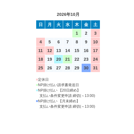
2026年10月
日
月
火
水
木
金
土
1
2
3
4
5
6
7
8
9
10
11
12
13
14
15
16
17
18
19
20
21
22
23
24
25
26
27
28
29
30
31
■
定休日
■
NP掛け払い請求書発送日
■
NP掛け払い 【20日締め】
支払い条件変更申請 締切(～13:00)
■
NP掛け払い 【月末締め】
支払い条件変更申請 締切(～13:00)