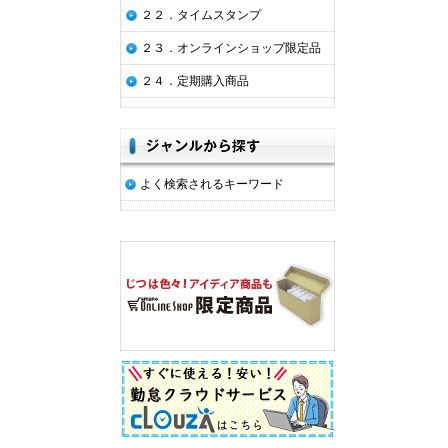
２２．タイムスタンプ
２３．オンラインショップ限定品
２４．定期購入商品
よく検索されるキーワード