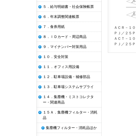
５．給与明細書・社会保険帳票
６．年末調整関連帳票
７．食券用紙
ＡＣＲ－１０
ＰＪ／２５Ｐ
８．ＩＤカード・周辺商品
ＡＣＴ－１０
ＰＪ／２５Ｐ
９．マイナンバー対策用品
１０．安全対策
１１．オフィス用設備
１２．駐車場設備・補修部品
１３．駐車場システムサプライ
１４．集塵機・ミストコレクタ
ー・関連商品
１５Ａ．集塵機フィルター・消耗
品
集塵機フィルター・消耗品ほか