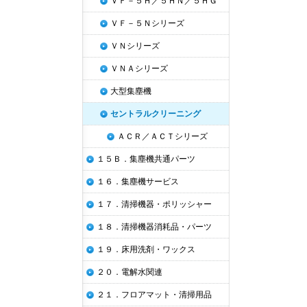
ＶＦ－５Ｈ／５ＨＮ／５ＨＧ
ＶＦ－５Ｎシリーズ
ＶＮシリーズ
ＶＮＡシリーズ
大型集塵機
セントラルクリーニング
ＡＣＲ／ＡＣＴシリーズ
１５Ｂ．集塵機共通パーツ
１６．集塵機サービス
１７．清掃機器・ポリッシャー
１８．清掃機器消耗品・パーツ
１９．床用洗剤・ワックス
２０．電解水関連
２１．フロアマット・清掃用品