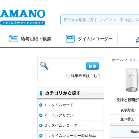
給与明細・帳票
タイムレコーダー
ホーム
>
２１
詳細検索はこちら
洗浄と殺菌が
１．タイムカード
表示方法：
２．インクリボン
並べ替え：
３．タイムレコーダー
商品
４．タイムレコーダー周辺商品