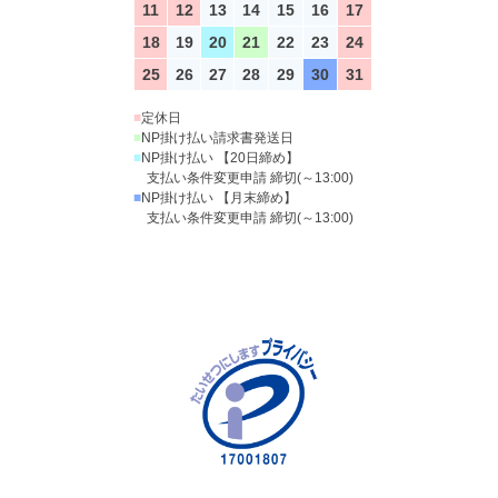
11
12
13
14
15
16
17
18
19
20
21
22
23
24
25
26
27
28
29
30
31
■
定休日
■
NP掛け払い請求書発送日
■
NP掛け払い 【20日締め】
支払い条件変更申請 締切(～13:00)
■
NP掛け払い 【月末締め】
支払い条件変更申請 締切(～13:00)