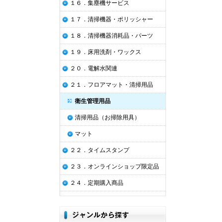
１６．集塵機サービス
１７．清掃機器・ポリッシャー
１８．清掃機器消耗品・パーツ
１９．床用洗剤・ワックス
２０．電解水関連
２１．フロアマット・清掃用品
衛生管理用品
清掃用品（お掃除用具）
マット
２２．タイムスタンプ
２３．オンラインショップ限定品
２４．定期購入商品