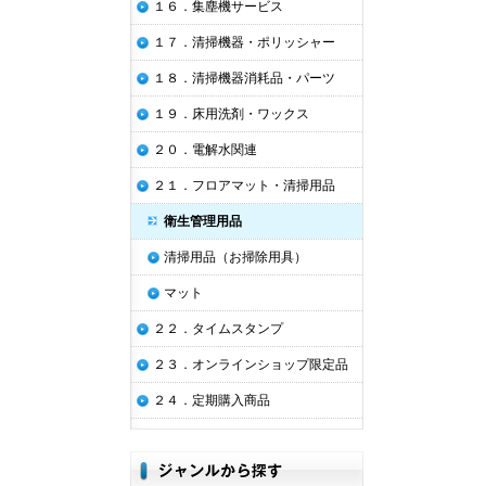
１６．集塵機サービス
１７．清掃機器・ポリッシャー
１８．清掃機器消耗品・パーツ
１９．床用洗剤・ワックス
２０．電解水関連
２１．フロアマット・清掃用品
衛生管理用品
清掃用品（お掃除用具）
マット
２２．タイムスタンプ
２３．オンラインショップ限定品
２４．定期購入商品