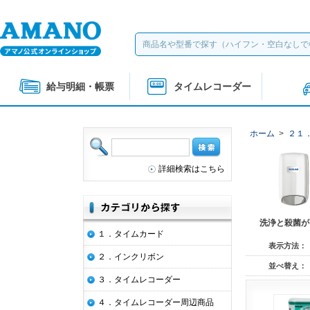
給与明細・帳票
タイムレコーダー
ホーム
>
２１
詳細検索はこちら
洗浄と殺菌が
１．タイムカード
表示方法：
２．インクリボン
並べ替え：
３．タイムレコーダー
４．タイムレコーダー周辺商品