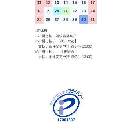
11
12
13
14
15
16
17
18
19
20
21
22
23
24
25
26
27
28
29
30
31
■
定休日
■
NP掛け払い請求書発送日
■
NP掛け払い 【20日締め】
支払い条件変更申請 締切(～13:00)
■
NP掛け払い 【月末締め】
支払い条件変更申請 締切(～13:00)