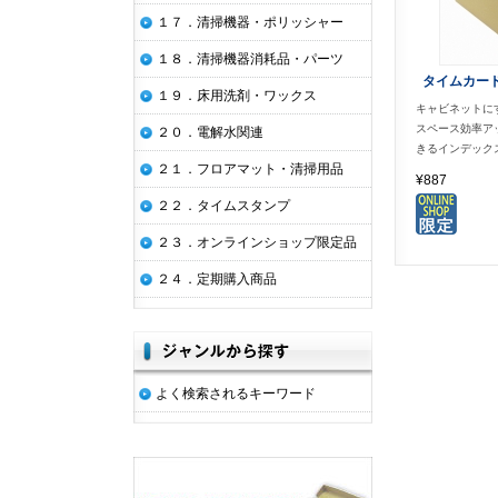
１７．清掃機器・ポリッシャー
１８．清掃機器消耗品・パーツ
タイムカー
１９．床用洗剤・ワックス
キャビネットに
スペース効率ア
２０．電解水関連
きるインデック
２１．フロアマット・清掃用品
¥887
２２．タイムスタンプ
２３．オンラインショップ限定品
２４．定期購入商品
よく検索されるキーワード