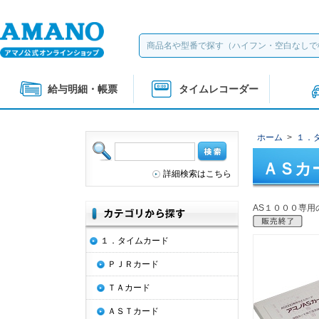
給与明細・帳票
タイムレコーダー
ホーム
>
１．
ＡＳカ
詳細検索はこちら
AS１０００専
１．タイムカード
ＰＪＲカード
ＴＡカード
ＡＳＴカード