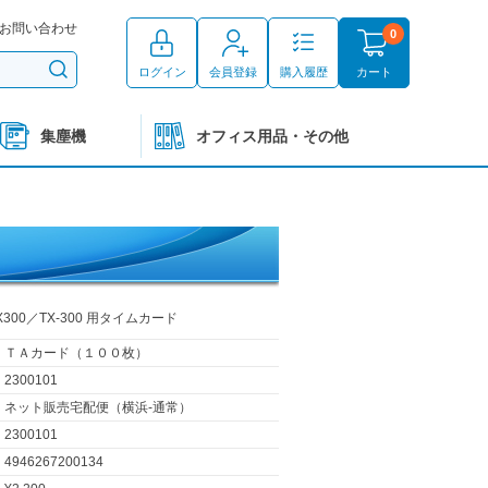
お問い合わせ
0
ログイン
会員登録
購入履歴
カート
集塵機
オフィス用品・その他
ATX300／TX-300 用タイムカード
ＴＡカード（１００枚）
2300101
ネット販売宅配便（横浜-通常）
2300101
4946267200134