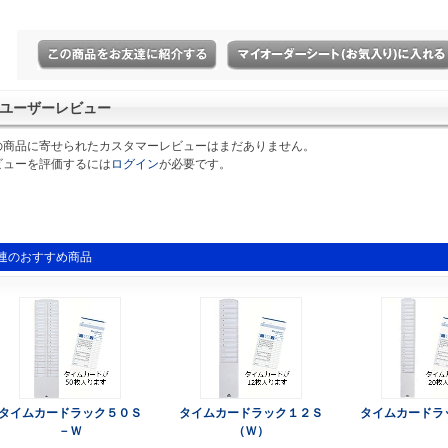
ユーザーレビュー
の商品に寄せられたカスタマーレビューはまだありません。
ビューを評価するには
ログイン
が必要です。
連のおすすめ商品
タイムカードラック５０Ｓ
タイムカードラック１２Ｓ
タイムカードラ
－Ｗ
（Ｗ）