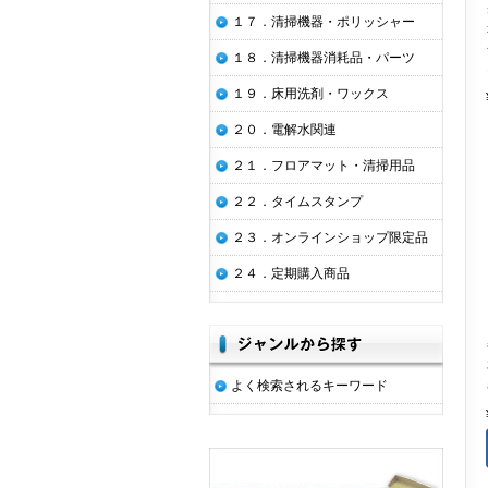
１７．清掃機器・ポリッシャー
１８．清掃機器消耗品・パーツ
１９．床用洗剤・ワックス
２０．電解水関連
２１．フロアマット・清掃用品
２２．タイムスタンプ
２３．オンラインショップ限定品
２４．定期購入商品
よく検索されるキーワード