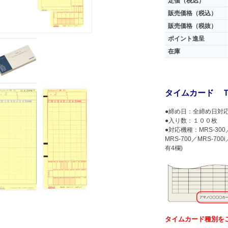
定価（税込）
販売価格（税込）
販売価格（税抜）
ポイント進呈
在庫
タイムカード 
●締め日：全締め日対
●入り数：１００枚
●対応機種：MRS-300／M
MRS-700／MRS-700
有4欄)
タイムカード種別を