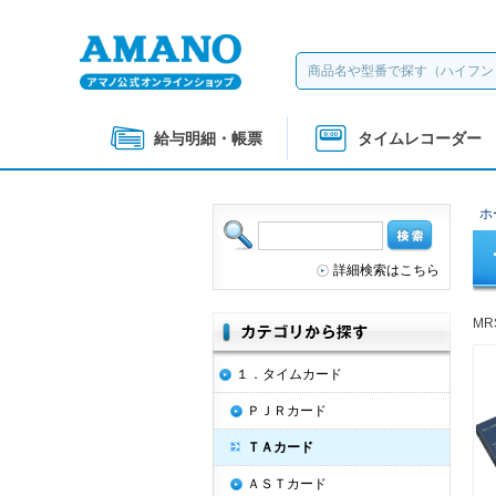
給与明細・帳票
タイムレコーダー
ホ
詳細検索はこちら
MR
１．タイムカード
ＰＪＲカード
ＴＡカード
ＡＳＴカード