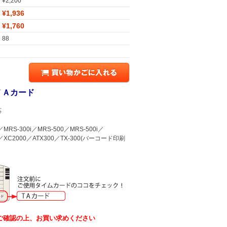
¥2,200
¥1,936
¥1,760
88
ＴＡカード
応
RS-300i／MRS-500／MRS-500i／
i／XC2000／ATX300／TX-300(バーコード印刷
ご確認の上、お買い求めください