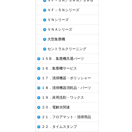
ＶＦ－５Ｈ／５ＨＮ／５ＨＧ
ＶＦ－５Ｎシリーズ
ＶＮシリーズ
ＶＮＡシリーズ
大型集塵機
セントラルクリーニング
１５Ｂ．集塵機共通パーツ
１６．集塵機サービス
１７．清掃機器・ポリッシャー
１８．清掃機器消耗品・パーツ
１９．床用洗剤・ワックス
２０．電解水関連
２１．フロアマット・清掃用品
２２．タイムスタンプ