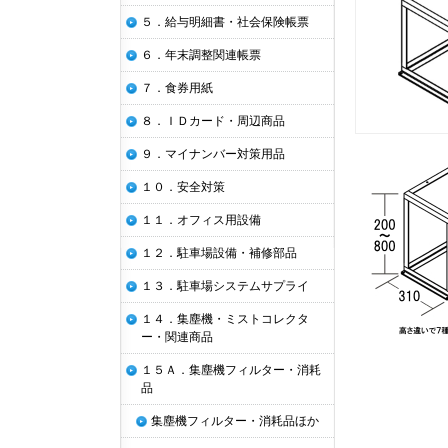
５．給与明細書・社会保険帳票
６．年末調整関連帳票
７．食券用紙
８．ＩＤカード・周辺商品
９．マイナンバー対策用品
１０．安全対策
１１．オフィス用設備
１２．駐車場設備・補修部品
１３．駐車場システムサプライ
１４．集塵機・ミストコレクタ
ー・関連商品
１５Ａ．集塵機フィルター・消耗
品
集塵機フィルター・消耗品ほか