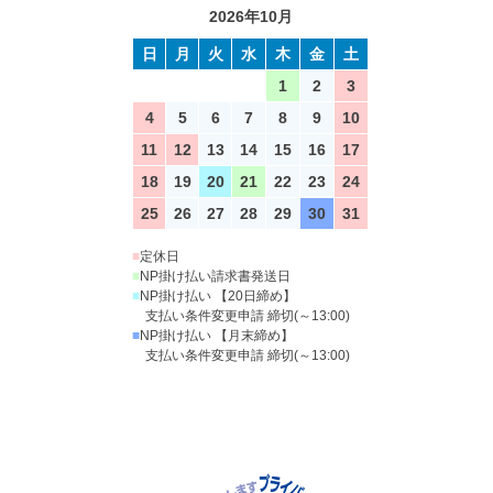
2026年10月
日
月
火
水
木
金
土
1
2
3
4
5
6
7
8
9
10
11
12
13
14
15
16
17
18
19
20
21
22
23
24
25
26
27
28
29
30
31
■
定休日
■
NP掛け払い請求書発送日
■
NP掛け払い 【20日締め】
支払い条件変更申請 締切(～13:00)
■
NP掛け払い 【月末締め】
支払い条件変更申請 締切(～13:00)