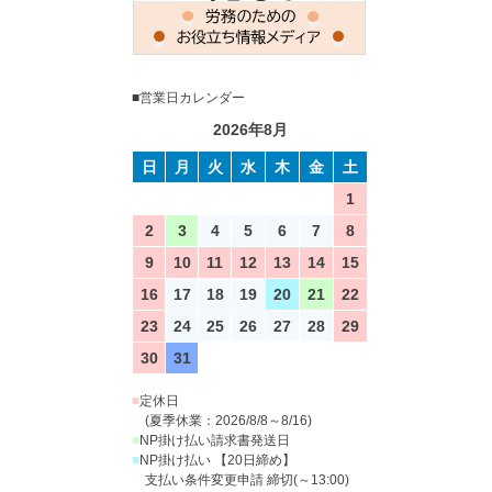
■営業日カレンダー
2026年8月
日
月
火
水
木
金
土
1
2
3
4
5
6
7
8
9
10
11
12
13
14
15
16
17
18
19
20
21
22
23
24
25
26
27
28
29
30
31
■
定休日
(夏季休業：2026/8/8～8/16)
■
NP掛け払い請求書発送日
■
NP掛け払い 【20日締め】
支払い条件変更申請 締切(～13:00)