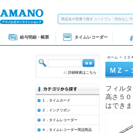
給与明細・帳票
タイムレコーダー
ホーム
>
１５
ＭＺ－
詳細検索はこちら
フィルタ
高さ５０
１．タイムカード
はできま
２．インクリボン
３．タイムレコーダー
４．タイムレコーダー周辺商品