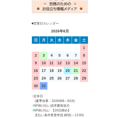
■営業日カレンダー
2026年8月
日
月
火
水
木
金
土
1
2
3
4
5
6
7
8
9
10
11
12
13
14
15
16
17
18
19
20
21
22
23
24
25
26
27
28
29
30
31
■
定休日
(夏季休業：2026/8/8～8/16)
■
NP掛け払い請求書発送日
■
NP掛け払い 【20日締め】
支払い条件変更申請 締切(～13:00)