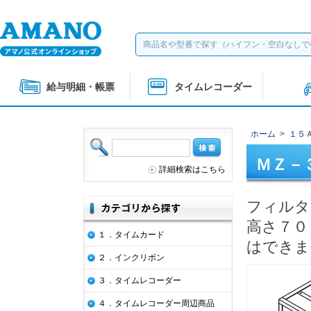
給与明細・帳票
タイムレコーダー
ホーム
>
１５
ＭＺ－
詳細検索はこちら
フィルタ
高さ７０
１．タイムカード
はできま
２．インクリボン
３．タイムレコーダー
４．タイムレコーダー周辺商品