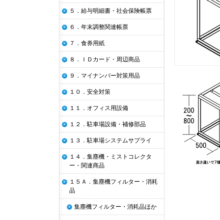
５．給与明細書・社会保険帳票
６．年末調整関連帳票
７．食券用紙
８．ＩＤカード・周辺商品
９．マイナンバー対策用品
１０．安全対策
１１．オフィス用設備
１２．駐車場設備・補修部品
１３．駐車場システムサプライ
１４．集塵機・ミストコレクタ
ー・関連商品
１５Ａ．集塵機フィルター・消耗
品
集塵機フィルター・消耗品ほか