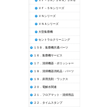
ＶＦ－５Ｈ／５ＨＮ／５ＨＧ
ＶＦ－５Ｎシリーズ
ＶＮシリーズ
ＶＮＡシリーズ
大型集塵機
セントラルクリーニング
１５Ｂ．集塵機共通パーツ
１６．集塵機サービス
１７．清掃機器・ポリッシャー
１８．清掃機器消耗品・パーツ
１９．床用洗剤・ワックス
２０．電解水関連
２１．フロアマット・清掃用品
２２．タイムスタンプ