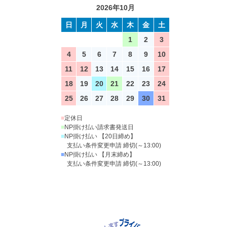
2026年10月
日
月
火
水
木
金
土
1
2
3
4
5
6
7
8
9
10
11
12
13
14
15
16
17
18
19
20
21
22
23
24
25
26
27
28
29
30
31
■
定休日
■
NP掛け払い請求書発送日
■
NP掛け払い 【20日締め】
支払い条件変更申請 締切(～13:00)
■
NP掛け払い 【月末締め】
支払い条件変更申請 締切(～13:00)