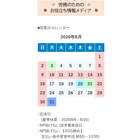
■営業日カレンダー
2026年8月
日
月
火
水
木
金
土
1
2
3
4
5
6
7
8
9
10
11
12
13
14
15
16
17
18
19
20
21
22
23
24
25
26
27
28
29
30
31
■
定休日
(夏季休業：2026/8/8～8/16)
■
NP掛け払い請求書発送日
■
NP掛け払い 【20日締め】
支払い条件変更申請 締切(～13:00)