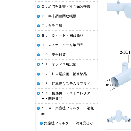
５．給与明細書・社会保険帳票
６．年末調整関連帳票
７．食券用紙
８．ＩＤカード・周辺商品
９．マイナンバー対策用品
１０．安全対策
１１．オフィス用設備
１２．駐車場設備・補修部品
１３．駐車場システムサプライ
１４．集塵機・ミストコレクタ
ー・関連商品
１５Ａ．集塵機フィルター・消耗
品
集塵機フィルター・消耗品ほか