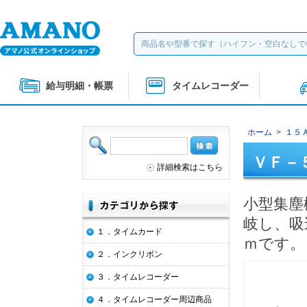
給与明細・帳票
タイムレコーダー
ホーム
>
１５
ＶＦ－
詳細検索はこちら
小型集塵
岐し、吸
１．タイムカード
ｍです。
２．インクリボン
３．タイムレコーダー
４．タイムレコーダー周辺商品