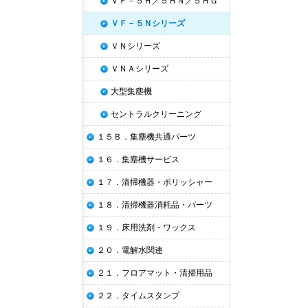
ＶＦ－５Ｈ／５ＨＮ／５ＨＧ
ＶＦ－５Ｎシリーズ
ＶＮシリーズ
ＶＮＡシリーズ
大型集塵機
セントラルクリーニング
１５Ｂ．集塵機共通パーツ
１６．集塵機サービス
１７．清掃機器・ポリッシャー
１８．清掃機器消耗品・パーツ
１９．床用洗剤・ワックス
２０．電解水関連
２１．フロアマット・清掃用品
２２．タイムスタンプ