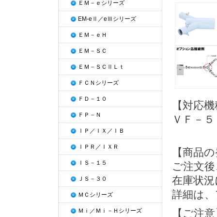
ＥＭ－ｅシリーズ
EM-eⅡ／eⅢシリーズ
ＥＭ－ｅＨ
ＥＭ－ＳＣ
ＥＭ－ＳＣⅡＬｔ
ＦＣＮシリーズ
ＦＤ－１０
【対応機
ＦＰ－Ｎ
ＶＦ－５
ＩＰ／ＩＸ／ＩＢ
ＩＰＲ／ＩＸＲ
【商品の
ＩＳ－１５
ご注文後
在庫状況
ＪＳ－３０
詳細は、
ＭＣシリーズ
【ご注意
Ｍｉ／Ｍｉ－Ｈシリーズ