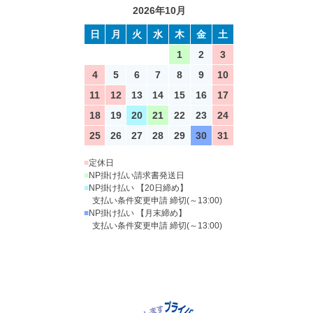
2026年10月
日
月
火
水
木
金
土
1
2
3
4
5
6
7
8
9
10
11
12
13
14
15
16
17
18
19
20
21
22
23
24
25
26
27
28
29
30
31
■
定休日
■
NP掛け払い請求書発送日
■
NP掛け払い 【20日締め】
支払い条件変更申請 締切(～13:00)
■
NP掛け払い 【月末締め】
支払い条件変更申請 締切(～13:00)