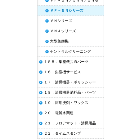
ＶＦ－５Ｈ／５ＨＮ／５ＨＧ
ＶＦ－５Ｎシリーズ
ＶＮシリーズ
ＶＮＡシリーズ
大型集塵機
セントラルクリーニング
１５Ｂ．集塵機共通パーツ
１６．集塵機サービス
１７．清掃機器・ポリッシャー
１８．清掃機器消耗品・パーツ
１９．床用洗剤・ワックス
２０．電解水関連
２１．フロアマット・清掃用品
２２．タイムスタンプ