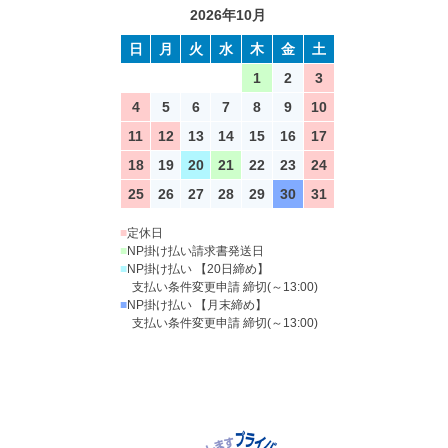
2026年10月
日
月
火
水
木
金
土
1
2
3
4
5
6
7
8
9
10
11
12
13
14
15
16
17
18
19
20
21
22
23
24
25
26
27
28
29
30
31
■
定休日
■
NP掛け払い請求書発送日
■
NP掛け払い 【20日締め】
支払い条件変更申請 締切(～13:00)
■
NP掛け払い 【月末締め】
支払い条件変更申請 締切(～13:00)