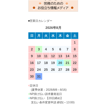
■営業日カレンダー
2026年8月
日
月
火
水
木
金
土
1
2
3
4
5
6
7
8
9
10
11
12
13
14
15
16
17
18
19
20
21
22
23
24
25
26
27
28
29
30
31
■
定休日
(夏季休業：2026/8/8～8/16)
■
NP掛け払い請求書発送日
■
NP掛け払い 【20日締め】
支払い条件変更申請 締切(～13:00)