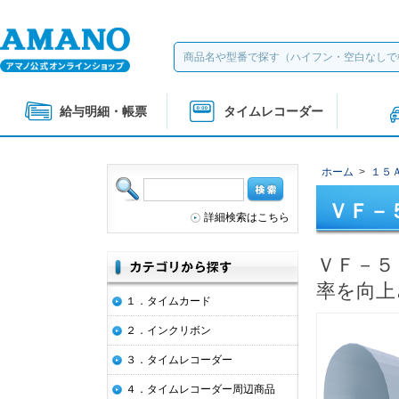
給与明細・帳票
タイムレコーダー
ホーム
>
１５
ＶＦ－
詳細検索はこちら
ＶＦ－５
率を向上
１．タイムカード
２．インクリボン
３．タイムレコーダー
４．タイムレコーダー周辺商品