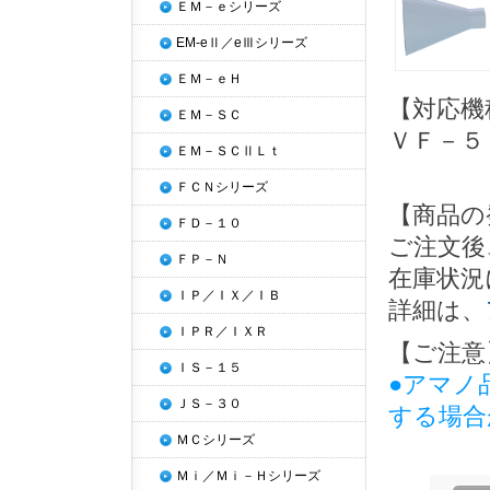
ＥＭ－ｅシリーズ
EM-eⅡ／eⅢシリーズ
ＥＭ－ｅＨ
【対応機
ＥＭ－ＳＣ
ＶＦ－５
ＥＭ－ＳＣⅡＬｔ
ＦＣＮシリーズ
【商品の
ＦＤ－１０
ご注文後
ＦＰ－Ｎ
在庫状況
ＩＰ／ＩＸ／ＩＢ
詳細は、
ＩＰＲ／ＩＸＲ
【ご注意
ＩＳ－１５
●アマノ
ＪＳ－３０
する場合
ＭＣシリーズ
Ｍｉ／Ｍｉ－Ｈシリーズ