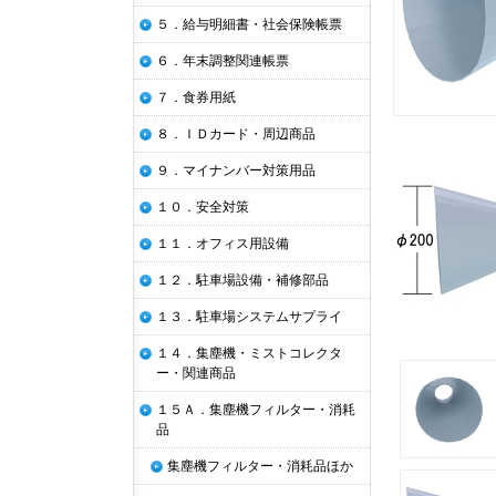
５．給与明細書・社会保険帳票
６．年末調整関連帳票
７．食券用紙
８．ＩＤカード・周辺商品
９．マイナンバー対策用品
１０．安全対策
１１．オフィス用設備
１２．駐車場設備・補修部品
１３．駐車場システムサプライ
１４．集塵機・ミストコレクタ
ー・関連商品
１５Ａ．集塵機フィルター・消耗
品
集塵機フィルター・消耗品ほか