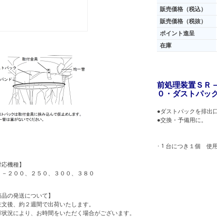
販売価格（税込）
販売価格（税抜）
ポイント進呈
在庫
前処理装置ＳＲ
０・ダストパッ
●ダストパックを排出
●交換・予備用に。
･１台につき１個 使
対応機種】
Ｒ－２００、２５０、３００、３８０
商品の発送について】
注文後、約２週間で出荷いたします。
庫状況により、お時間をいただく場合がございます。