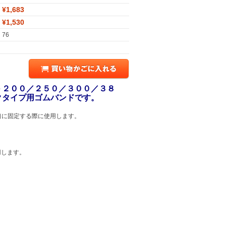
¥1,683
¥1,530
76
－２００／２５０／３００／３８
クタイプ用ゴムバンドです。
口に固定する際に使用します。
用します。