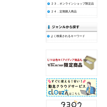
２３．オンラインショップ限定品
２４．定期購入商品
よく検索されるキーワード