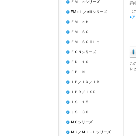
ＥＭ－ｅシリーズ
詳
【
EM-eⅡ／eⅢシリーズ
●
ＥＭ－ｅＨ
ＥＭ－ＳＣ
ＥＭ－ＳＣⅡＬｔ
ＦＣＮシリーズ
ＦＤ－１０
こ
レ
ＦＰ－Ｎ
ＩＰ／ＩＸ／ＩＢ
ＩＰＲ／ＩＸＲ
ＩＳ－１５
ＪＳ－３０
ＭＣシリーズ
Ｍｉ／Ｍｉ－Ｈシリーズ