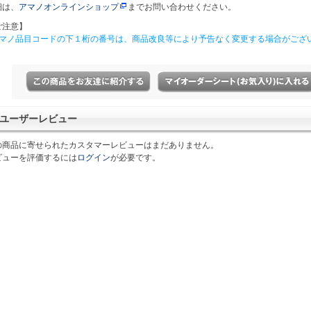
細は、
アマノオンラインショップ
までお問い合わせください。
ご注意】
アマノ品目コードの下１桁の番号は、商品改良等により予告なく変更する場合がござ
ユーザーレビュー
の商品に寄せられたカスタマーレビューはまだありません。
ビューを評価するには
ログイン
が必要です。