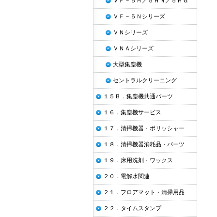
ＶＦ－５Ｈ／５ＨＮ／５ＨＧ
ＶＦ－５Ｎシリーズ
ＶＮシリーズ
ＶＮＡシリーズ
大型集塵機
セントラルクリーニング
１５Ｂ．集塵機共通パーツ
１６．集塵機サービス
１７．清掃機器・ポリッシャー
１８．清掃機器消耗品・パーツ
１９．床用洗剤・ワックス
２０．電解水関連
２１．フロアマット・清掃用品
２２．タイムスタンプ