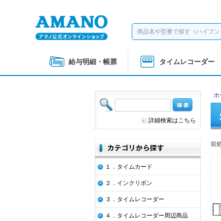
給与明細・帳票
タイムレコーダー
ホ
詳細検索はこちら
前
１．タイムカード
２．インクリボン
３．タイムレコーダー
４．タイムレコーダー周辺商品