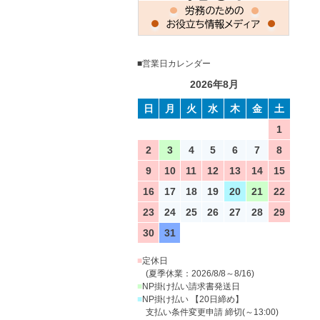
■営業日カレンダー
2026年8月
日
月
火
水
木
金
土
1
2
3
4
5
6
7
8
9
10
11
12
13
14
15
16
17
18
19
20
21
22
23
24
25
26
27
28
29
30
31
■
定休日
(夏季休業：2026/8/8～8/16)
■
NP掛け払い請求書発送日
■
NP掛け払い 【20日締め】
支払い条件変更申請 締切(～13:00)