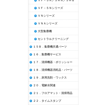
ＶＦ－５Ｈ／５ＨＮ／５ＨＧ
ＶＦ－５Ｎシリーズ
ＶＮシリーズ
ＶＮＡシリーズ
大型集塵機
セントラルクリーニング
１５Ｂ．集塵機共通パーツ
１６．集塵機サービス
１７．清掃機器・ポリッシャー
１８．清掃機器消耗品・パーツ
１９．床用洗剤・ワックス
２０．電解水関連
２１．フロアマット・清掃用品
２２．タイムスタンプ