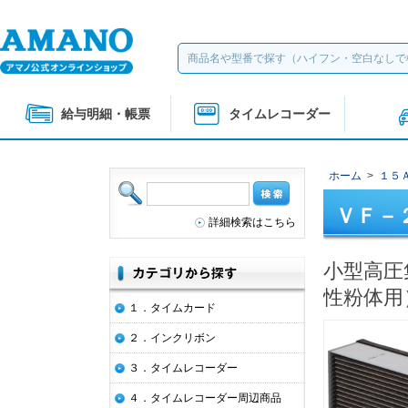
給与明細・帳票
タイムレコーダー
ホーム
>
１５
ＶＦ－
詳細検索はこちら
小型高圧
性粉体用
１．タイムカード
２．インクリボン
３．タイムレコーダー
４．タイムレコーダー周辺商品