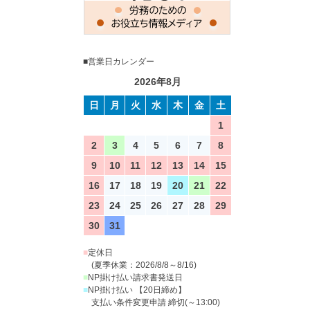
■営業日カレンダー
2026年8月
日
月
火
水
木
金
土
1
2
3
4
5
6
7
8
9
10
11
12
13
14
15
16
17
18
19
20
21
22
23
24
25
26
27
28
29
30
31
■
定休日
(夏季休業：2026/8/8～8/16)
■
NP掛け払い請求書発送日
■
NP掛け払い 【20日締め】
支払い条件変更申請 締切(～13:00)