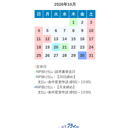
2026年10月
日
月
火
水
木
金
土
1
2
3
4
5
6
7
8
9
10
11
12
13
14
15
16
17
18
19
20
21
22
23
24
25
26
27
28
29
30
31
■
定休日
■
NP掛け払い請求書発送日
■
NP掛け払い 【20日締め】
支払い条件変更申請 締切(～13:00)
■
NP掛け払い 【月末締め】
支払い条件変更申請 締切(～13:00)