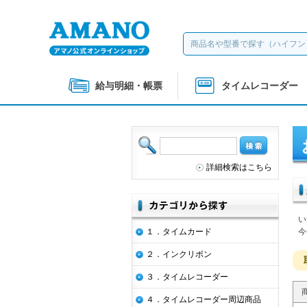
給与明細・帳票
タイムレコーダー
詳細検索はこちら
い
１．タイムカード
今
２．インクリボン
３．タイムレコーダー
４．タイムレコーダー周辺商品