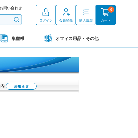
お問い合わせ
0
ログイン
会員登録
購入履歴
カート
集塵機
オフィス用品・その他
案内