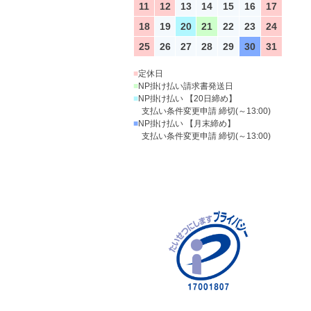
11
12
13
14
15
16
17
18
19
20
21
22
23
24
25
26
27
28
29
30
31
■
定休日
■
NP掛け払い請求書発送日
■
NP掛け払い 【20日締め】
支払い条件変更申請 締切(～13:00)
■
NP掛け払い 【月末締め】
支払い条件変更申請 締切(～13:00)