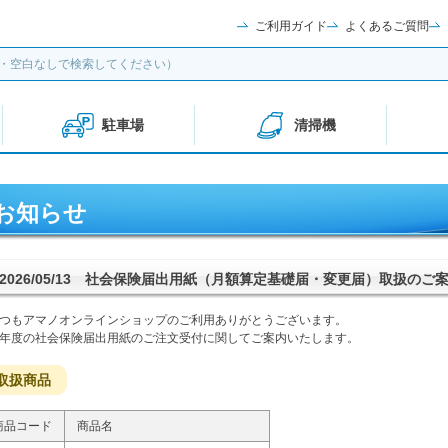
ご利用ガイド
よくあるご質問
駐車場
清掃機
お知らせ
2026/05/13 社会保険届出用紙（月額算定基礎届・変更届）取扱のご
つもアマノオンラインショップのご利用ありがとうございます。
年度の社会保険届出用紙のご注文受付に関してご案内いたします。
取扱商品
商品コード
商品名