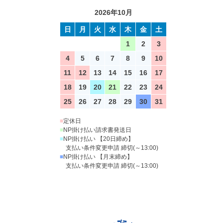
2026年10月
日
月
火
水
木
金
土
1
2
3
4
5
6
7
8
9
10
11
12
13
14
15
16
17
18
19
20
21
22
23
24
25
26
27
28
29
30
31
■
定休日
■
NP掛け払い請求書発送日
■
NP掛け払い 【20日締め】
支払い条件変更申請 締切(～13:00)
■
NP掛け払い 【月末締め】
支払い条件変更申請 締切(～13:00)