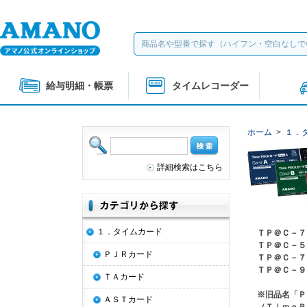
給与明細・帳票
タイムレコーダー
ホーム
>
１．
詳細検索はこちら
１．タイムカード
ＴＰ＠Ｃ－７
ＴＰ＠Ｃ－５
ＰＪＲカード
ＴＰ＠Ｃ－７
ＴＰ＠Ｃ－９
ＴＡカード
※旧品名「Ｐ
ＡＳＴカード