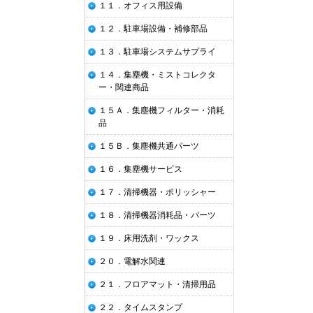
１１．オフィス用設備
１２．駐車場設備・補修部品
１３．駐車場システムサプライ
１４．集塵機・ミストコレクタ
ー・関連商品
１５Ａ．集塵機フィルター・消耗
品
１５Ｂ．集塵機共通パーツ
１６．集塵機サービス
１７．清掃機器・ポリッシャー
１８．清掃機器消耗品・パーツ
１９．床用洗剤・ワックス
２０．電解水関連
２１．フロアマット・清掃用品
２２．タイムスタンプ