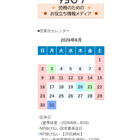
■営業日カレンダー
2026年8月
日
月
火
水
木
金
土
1
2
3
4
5
6
7
8
9
10
11
12
13
14
15
16
17
18
19
20
21
22
23
24
25
26
27
28
29
30
31
■
定休日
(夏季休業：2026/8/8～8/16)
■
NP掛け払い請求書発送日
■
NP掛け払い 【20日締め】
支払い条件変更申請 締切(～13:00)