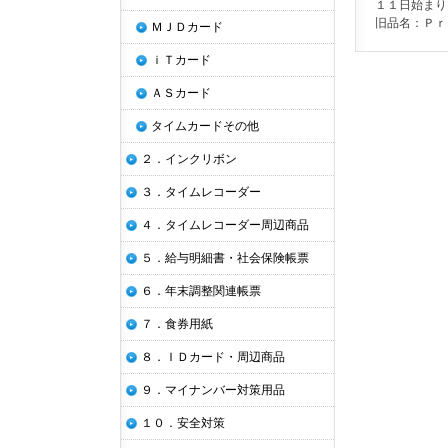
１１日始まり
旧品名：Ｐｒ
ＭＪＤカード
ｉＴカード
ＡＳカード
タイムカードその他
２．インクリボン
３．タイムレコーダー
４．タイムレコーダー周辺商品
５．給与明細書・社会保険帳票
６．年末調整関連帳票
７．食券用紙
８．ＩＤカード・周辺商品
９．マイナンバー対策用品
１０．安全対策